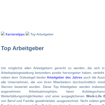
Karrieretipps
Top Arbeitgeber
Top Arbeitgeber
Um möglichst allen Arbeitgebern gerecht zu werden, die sich i
Arbeitsplatzgestaltung besonders positiv hervorgetan haben, verleih
neben dem Gütesiegel bester
Arbeitgeber des Jahres
auch die Aus
alle Unternehmen, die von ihren Mitarbeitern durchschnittlich mi
Sternen bewertet wurden. Diese Top Arbeitgeber werden insbeson
angenehmen Arbeitsatmosphäre, fairer Aufstiegschan
Weiterbildungsmöglichkeiten und einer ausgeglichenen
Work-Life 
von Beruf und Familie gewährleistet, ausgezeichnet. Nicht zuletzt 