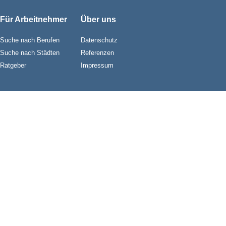
Für Arbeitnehmer
Über uns
Suche nach Berufen
Datenschutz
Suche nach Städten
Referenzen
Ratgeber
Impressum