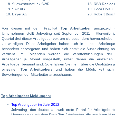
Südwestrundfunk SWR
RBB Radioei
SAP AG
Coca Cola 
Bayer AG
Robert Bos
Von diesen mit dem Prädikat
Top Arbeitgeber
ausgezeichn
Unternehmen stellt Jobvoting seit September 2011 mittlerweile j
Quartal drei dieser Arbeitgeber vor, um sie besonders hervorzuheben
zu würdigen. Diese Arbeitgeber haben sich in puncto Arbeitsqual
besonders hervorgetan und haben sich damit die Auszeichnung red
verdient. Im Folgenden werden die Veröffentlichungen der
Arbeitgeber je Monat vorgestellt, unter denen die einzelnen
Arbeitgeber benannt sind. So erfahren Sie mehr über die Qualitäten 
einzelnen
Top Arbeitgebers
und haben die Möglichkeit sich
Bewertungen der Mitarbeiter anzuschauen.
Top Arbeitgeber Meldungen:
Top Arbeitgeber im Jahr 2012
Jobvoting, das deutschlandweit erste Portal für Arbeitgeber
Unternehmen mit dem Preis Top Arbeitgeber, die von ihren Mita