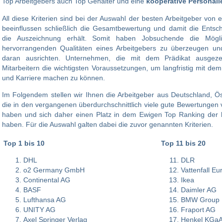
Top Arbeitgebers auch Top Gehälter und eine
kooperative Personall
All diese Kriterien sind bei der Auswahl der besten Arbeitgeber vo
beeinflussen schließlich die Gesamtbewertung und damit die Ents
die Auszeichnung erhält. Somit haben Jobsuchende die Mögli
hervorrangenden Qualitäten eines Arbeitgebers zu überzeugen u
daran ausrichten. Unternehmen, die mit dem Prädikat ausgeze
Mitarbeitern die wichtigsten Voraussetzungen, um langfristig mit dem 
und Karriere machen zu können.
Im Folgendem stellen wir Ihnen die Arbeitgeber aus Deutschland, Ös
die in den vergangenen überdurchschnittlich viele gute Bewertungen v
haben und sich daher einen Platz in dem Ewigen Top Ranking der
haben. Für die Auswahl galten dabei die zuvor genannten Kriterien.
Top 1 bis 10
Top 11 bis 20
DHL
DLR
o2 Germany GmbH
Vattenfall E
Continental AG
Ikea
BASF
Daimler AG
Lufthansa AG
BMW Group
UNITY AG
Fraport AG
Axel Springer Verlag
Henkel KGa