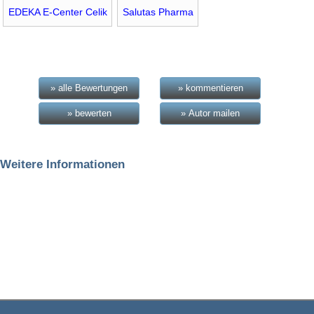
EDEKA E-Center Celik
Salutas Pharma
» alle Bewertungen
» kommentieren
» bewerten
» Autor mailen
Weitere Informationen