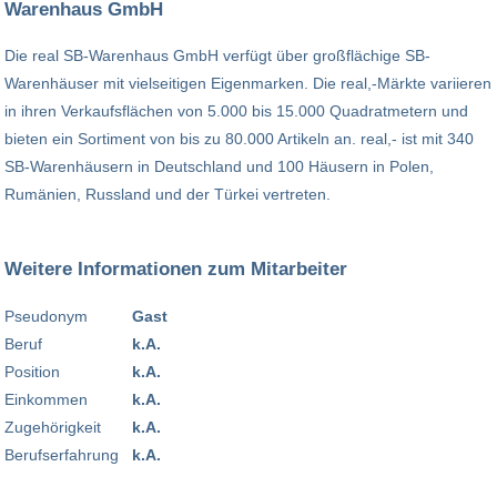
Warenhaus GmbH
Die real SB-Warenhaus GmbH verfügt über großflächige SB-
Warenhäuser mit vielseitigen Eigenmarken. Die real,-Märkte variieren
in ihren Verkaufsflächen von 5.000 bis 15.000 Quadratmetern und
bieten ein Sortiment von bis zu 80.000 Artikeln an. real,- ist mit 340
SB-Warenhäusern in Deutschland und 100 Häusern in Polen,
Rumänien, Russland und der Türkei vertreten.
Weitere Informationen zum Mitarbeiter
Pseudonym
Gast
Beruf
k.A.
Position
k.A.
Einkommen
k.A.
Zugehörigkeit
k.A.
Berufserfahrung
k.A.