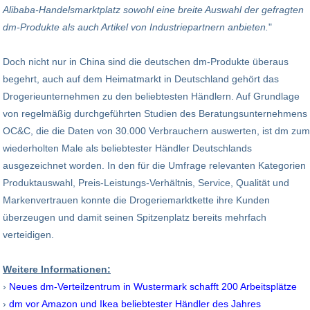
Alibaba-Handelsmarktplatz sowohl eine breite Auswahl der gefragten
dm-Produkte als auch Artikel von Industriepartnern anbieten.
"
Doch nicht nur in China sind die deutschen dm-Produkte überaus
begehrt, auch auf dem Heimatmarkt in Deutschland gehört das
Drogerie­unter­nehmen zu den beliebtesten Händlern. Auf Grundlage
von regelmäßig durchgeführten Studien des Beratungsunternehmens
OC&C, die die Daten von 30.000 Verbrauchern auswerten, ist dm zum
wiederholten Male als beliebtester Händler Deutschlands
ausgezeichnet worden. In den für die Umfrage relevanten Kategorien
Produktauswahl, Preis-Leistungs-Verhältnis, Service, Qualität und
Markenvertrauen konnte die Drogeriemarktkette ihre Kunden
überzeugen und damit seinen Spitzenplatz bereits mehrfach
verteidigen.
Weitere Informationen:
›
Neues dm-Verteil­zentrum in Wustermark schafft 200 Arbeitsplätze
›
dm vor Amazon und Ikea beliebtester Händler des Jahres