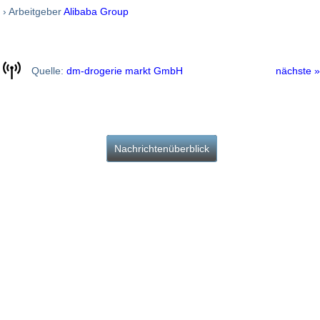
› Arbeitgeber
Alibaba Group
Quelle:
dm-drogerie markt GmbH
nächste »
Nachrichtenüberblick