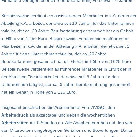
Firma und verfügen über eine Berufserfahrung von etwa 1,0 Jahren.
Beispielsweise verdient ein assistierender Mitarbeiter in k.A. der in der
Abteilung k.A. arbeitet, der etwa seit 10 Jahren für das Unternehmen
tätig ist, der ca. 20 Jahre Berufserfahrung gesammelt hat ein Gehalt
in Höhe von 1.250 Euro. Beispielsweise verdient ein ausführender
Mitarbeiter in k.A. der in der Abteilung k.A. arbeitet, der etwa seit 1
Jahren für das Unternehmen tätig ist, der ca. 20 Jahre
Berufserfahrung gesammelt hat ein Gehalt in Höhe von 3.625 Euro.
Beispielsweise verdient ein ausführender Mitarbeiter in Erfurt der in
der Abteilung Technik arbeitet, der etwa seit 9 Jahren für das
Unternehmen tätig ist, der ca. 9 Jahre Berufserfahrung gesammelt
hat ein Gehalt in Höhe von 2.125 Euro.
Insgesamt beschreiben die Arbeitnehmer von VIVISOL den
Arbeitsdruck
als akzeptabel und geben die wöchentlichen
Arbeitszeiten
mit 0 Stunden an. Alle Angaben beruhen auf den von
den Mitarbeitern eingetragenen Gehältern und Bewertungen. Daher