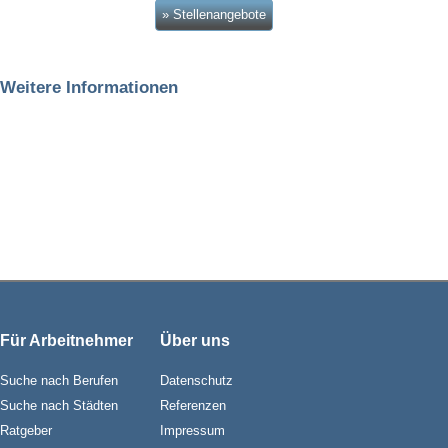
» Stellenangebote
Weitere Informationen
Für Arbeitnehmer
Über uns
Suche nach Berufen
Datenschutz
Suche nach Städten
Referenzen
Ratgeber
Impressum