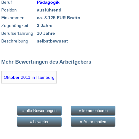
Beruf
Pädagogik
Position
ausführend
Einkommen
ca. 3.125 EUR Brutto
Zugehörigkeit
3 Jahre
Berufserfahrung
10 Jahre
Beschreibung
selbstbewusst
Mehr Bewertungen des Arbeitgebers
Oktober 2011 in Hamburg
» alle Bewertungen
» kommentieren
» bewerten
» Autor mailen