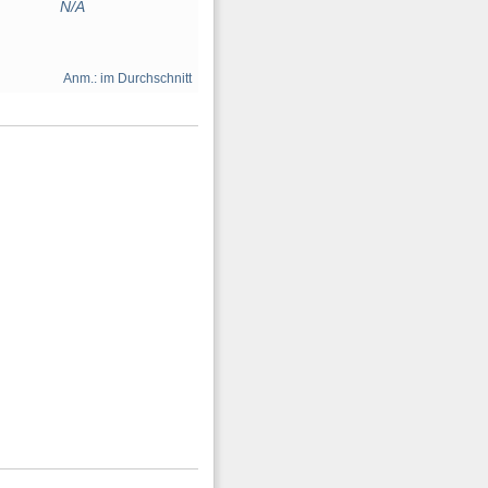
N/A
Anm.: im Durchschnitt