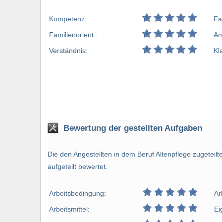
Kompetenz:
Fa
Familienorient.:
An
Verständnis:
Kl
Bewertung der gestellten Aufgaben
Die den Angestellten in dem Beruf Altenpflege zugeteil
aufgeteilt bewertet.
Arbeitsbedingung:
Ar
Arbeitsmittel:
Ei