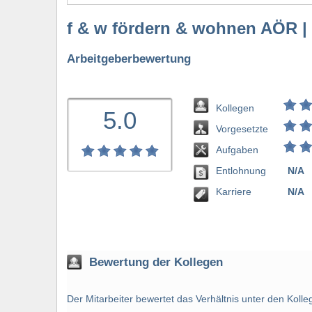
f & w fördern & wohnen AÖR |
Arbeitgeberbewertung
Kollegen
5.0
Vorgesetzte
Aufgaben
Entlohnung
N/A
bewerten
Karriere
N/A
Bewertung der Kollegen
Der Mitarbeiter bewertet das Verhältnis unter den Kol