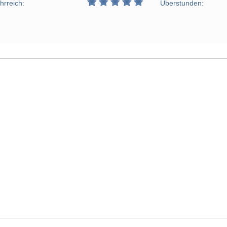
hrreich:
Überstunden: