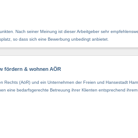
nkten. Nach seiner Meinung ist dieser Arbeitgeber sehr empfehlenswer
tsplatz, so dass sich eine Bewerbung unbedingt anbietet.
& w fördern & wohnen AÖR
ichen Rechts (AöR) und ein Unternehmen der Freien und Hansestadt Hamb
nen eine bedarfsgerechte Betreuung ihrer Klienten entsprechend ihre