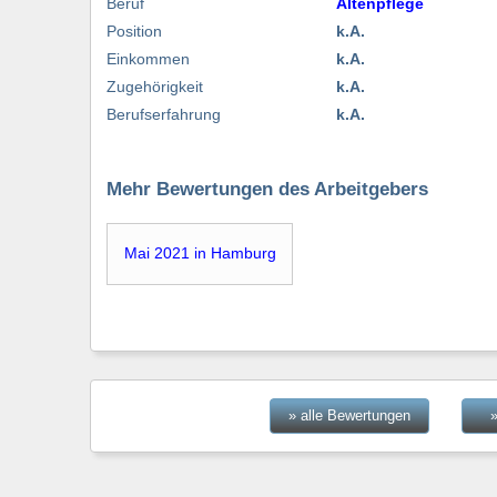
Beruf
Altenpflege
Position
k.A.
Einkommen
k.A.
Zugehörigkeit
k.A.
Berufserfahrung
k.A.
Mehr Bewertungen des Arbeitgebers
Mai 2021 in Hamburg
» alle Bewertungen