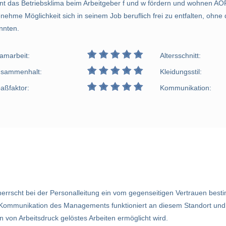
nt das Betriebsklima beim Arbeitgeber f und w fördern und wohnen AÖ
nehme Möglichkeit sich in seinem Job beruflich frei zu entfalten, ohne
nnten.
amarbeit:
Altersschnitt:
sammenhalt:
Kleidungsstil:
aßfaktor:
Kommunikation:
rscht bei der Personalleitung ein vom gegenseitigen Vertrauen besti
Kommunikation des Managements funktioniert an diesem Standort und e
 von Arbeitsdruck gelöstes Arbeiten ermöglicht wird.