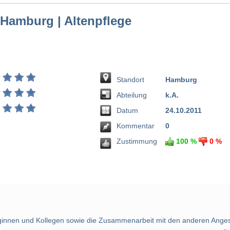
 Hamburg | Altenpflege
Standort
Hamburg
Abteilung
k.A.
Datum
24.10.2011
Kommentar
0
Zustimmung
100 %
0 %
leginnen und Kollegen sowie die Zusammenarbeit mit den anderen Angest