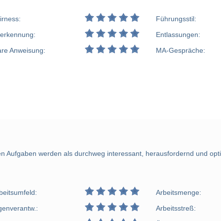
irness:
Führungsstil:
erkennung:
Entlassungen:
are Anweisung:
MA-Gespräche:
ten Aufgaben werden als durchweg interessant, herausfordernd und opti
beitsumfeld:
Arbeitsmenge:
genverantw.:
Arbeitsstreß: