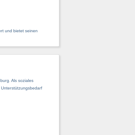
t und bietet seinen
urg. Als soziales
m Unterstützungsbedarf