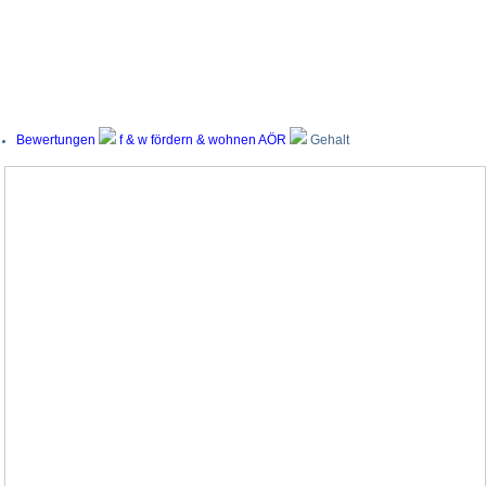
Bewertungen
f & w fördern & wohnen AÖR
Gehalt