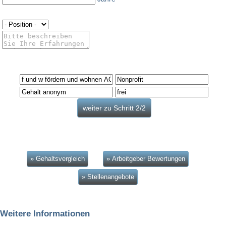
» Gehaltsvergleich
» Arbeitgeber Bewertungen
» Stellenangebote
Weitere Informationen