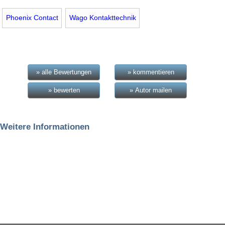
Phoenix Contact
Wago Kontakttechnik
» alle Bewertungen
» kommentieren
» bewerten
» Autor mailen
Weitere Informationen