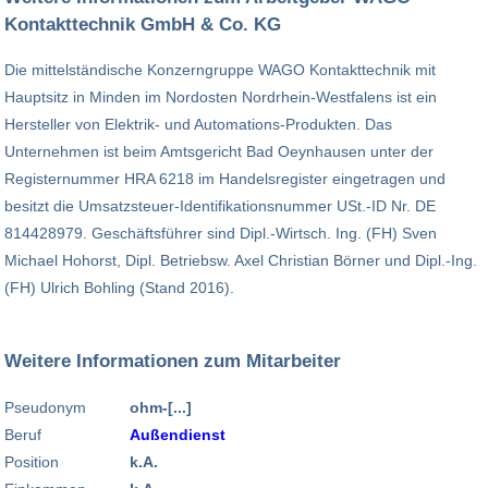
Kontakttechnik GmbH & Co. KG
Die mittelständische Konzerngruppe WAGO Kontakttechnik mit
Hauptsitz in Minden im Nordosten Nordrhein-Westfalens ist ein
Hersteller von Elektrik- und Automations-Produkten. Das
Unternehmen ist beim Amtsgericht Bad Oeynhausen unter der
Registernummer HRA 6218 im Handelsregister eingetragen und
besitzt die Umsatzsteuer-Identifikationsnummer USt.-ID Nr. DE
814428979. Geschäftsführer sind Dipl.-Wirtsch. Ing. (FH) Sven
Michael Hohorst, Dipl. Betriebsw. Axel Christian Börner und Dipl.-Ing.
(FH) Ulrich Bohling (Stand 2016).
Weitere Informationen zum Mitarbeiter
Pseudonym
ohm-[...]
Beruf
Außendienst
Position
k.A.