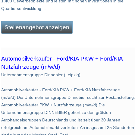
1.400 Gewerbeobjekte und leisten mit hohen Investitionen in die
Quartiersentwicklung ...
Stellenangebot anzeigen
Automobilverkäufer - Ford/KIA PKW + Ford/KIA
Nutzfahrzeuge (m/w/d)
Unternehmensgruppe Dinnebier (Leipzig)
Automobilverkäufer - Ford/KIA PKW + Ford/KIA Nutzfahrzeuge
(m/w/d) Die Unternehmensgruppe Dinnebier sucht zur Festanstellung:
Automobilverkäufer PKW + Nutzfahrzeuge (m/w/d) Die
Unternehmensgruppe DINNEBIER gehört zu den größten
Autohandelsgruppen Deutschlands und ist seit über 30 Jahren
erfolgreich am Automobilmarkt vertreten. An insgesamt 25 Standorten