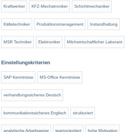
Kraftwerker
KFZ-Mechatroniker
Schichtmechaniker
Kältetechniker
Produktionsmanagement
Instandhaltung
MSR Techniker
Elektroniker
Milchwirtschaftlicher Laborant
Einstellungskriterien
SAP Kenntnisse
MS-Office Kenntnisse
verhandlungssicheres Deutsch
kommunikationssicheres Englisch
strukturiert
analytische Arbeitsweise
teamorientiert
hohe Motivation