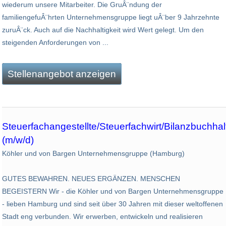
wiederum unsere Mitarbeiter. Die GruÂ¨ndung der
familiengefuÂ¨hrten Unternehmensgruppe liegt uÂ¨ber 9 Jahrzehnte
zuruÂ¨ck. Auch auf die Nachhaltigkeit wird Wert gelegt. Um den
steigenden Anforderungen von ...
Stellenangebot anzeigen
Steuerfachangestellte/Steuerfachwirt/Bilanzbuchhal
(m/w/d)
Köhler und von Bargen Unternehmensgruppe (Hamburg)
GUTES BEWAHREN. NEUES ERGÄNZEN. MENSCHEN
BEGEISTERN Wir - die Köhler und von Bargen Unternehmensgruppe
- lieben Hamburg und sind seit über 30 Jahren mit dieser weltoffenen
Stadt eng verbunden. Wir erwerben, entwickeln und realisieren