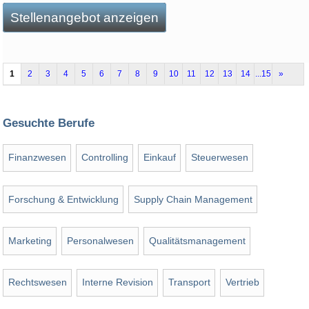
Stellenangebot anzeigen
1
2
3
4
5
6
7
8
9
10
11
12
13
14
...15
»
Gesuchte Berufe
Finanzwesen
Controlling
Einkauf
Steuerwesen
Forschung & Entwicklung
Supply Chain Management
Marketing
Personalwesen
Qualitätsmanagement
Rechtswesen
Interne Revision
Transport
Vertrieb