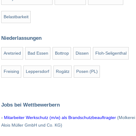
Belastbarkeit
Niederlassungen
Aretsried
Bad Essen
Bottrop
Dissen
Floh-Seligenthal
Freising
Leppersdorf
Rogätz
Posen (PL)
Jobs bei Wettbewerbern
›
Mitarbeiter Werkschutz (m/w) als Brandschutzbeauftragter
(Molkerei
Alois Müller GmbH und Co. KG)