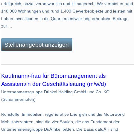
erfolgreich, sozial verantwortlich und klimagerecht Wir vermieten rund
140.000 Wohnungen und rund 1.400 Gewerbeobjekte und leisten mit
hohen Investitionen in die Quartiersentwicklung erhebliche Beiträge
zur ...
Stellenangebot anzeigen
Kaufmann/-frau für Büromanagement als
Assistent/in der Geschäftsleitung (m/w/d)
Unternehmensgruppe Dünkel Holding GmbH und Co. KG
(Schemmerhofen)
Rohstoffe, Immobilien, regenerative Energien und die Motorworld
Mobilitätszentren, sind die vier Säulen, die das Fundament der
Unternehmensgruppe DuÂ¨nkel bilden. Die Basis dafuÂ¨r sind