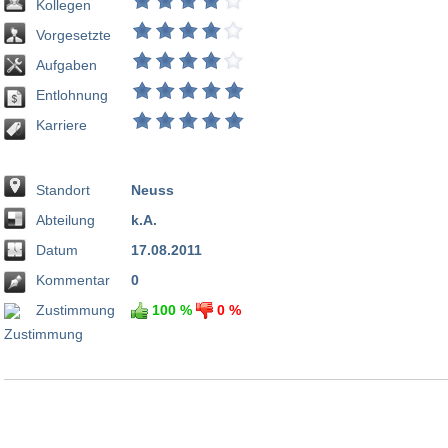
Kollegen
Vorgesetzte
Aufgaben
Entlohnung
Karriere
Standort
Neuss
Abteilung
k.A.
Datum
17.08.2011
Kommentar
0
Zustimmung
100 %
0 %