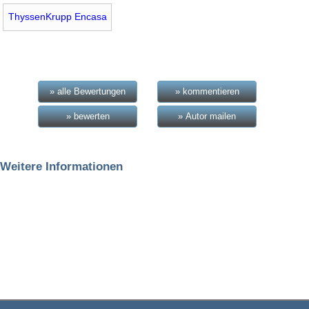
ThyssenKrupp Encasa
» alle Bewertungen
» kommentieren
» bewerten
» Autor mailen
Weitere Informationen