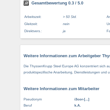
Gesamtbewertung 0.3 / 5.0
Arbeitszeit:
> 50 Std.
Ar
Gleitzeit:
nein
Ur
Direktvers.:
ja
Fa
Weitere Informationen zum Arbeitgeber Th
Die ThyssenKrupp Steel Europe AG konzentriert sich auf
produktspezifische Anarbeitung, Dienstleistungen und 
Weitere Informationen zum Mitarbeiter
Pseudonym
i3cor-[...]
Beruf
k.A.