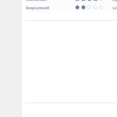
Anspruchsvoll:
Le