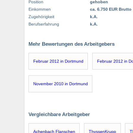
Position
gehoben
Einkommen
ca. 6.750 EUR Brutto
Zugehörigkeit
k.A.
Berufserfahrung
k.A.
Mehr Bewertungen des Arbeitgebers
Februar 2012 in Dortmund
Februar 2012 in D
November 2010 in Dortmund
Vergleichbare Arbeitgeber
Achenbach Flanschen
ThyssenKrupp
T