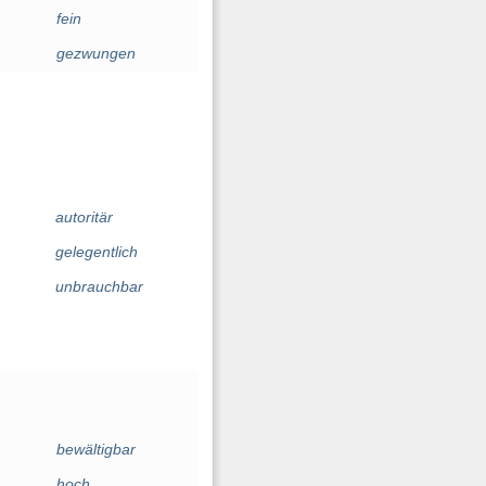
fein
gezwungen
autoritär
gelegentlich
unbrauchbar
bewältigbar
hoch