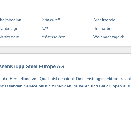
beitsbeginn:
individuell
Arbeitsende:
laubstage:
N/A
Heimarbeit:
hrtkosten:
teilweise bez.
Weihnachtsgeld:
yssenKrupp Steel Europe AG
 die Herstellung von Qualitätsflachstahl. Das Leistungsspektrum reich
umfassenden Service bis hin zu fertigen Bauteilen und Baugruppen aus 