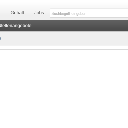
n
Gehalt
Jobs
Stellenangebote
g