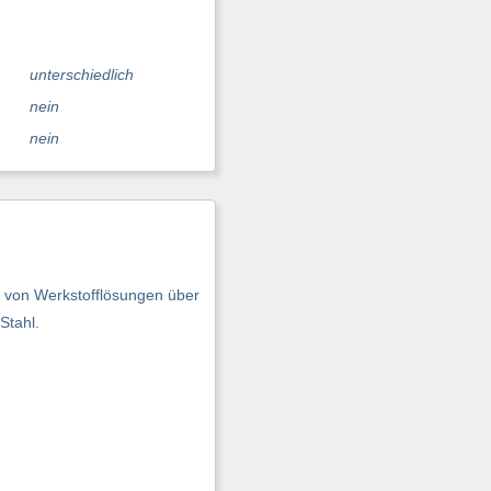
unterschiedlich
nein
nein
t von Werkstofflösungen über
Stahl.