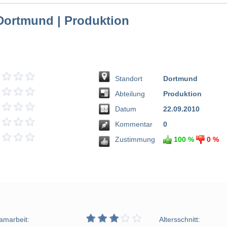
Dortmund | Produktion
Standort
Dortmund
Abteilung
Produktion
Datum
22.09.2010
Kommentar
0
Zustimmung
100 %
0 %
amarbeit:
Altersschnitt: