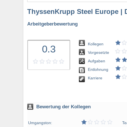
ThyssenKrupp Steel Europe | 
Arbeitgeberbewertung
Kollegen
0.3
Vorgesetzte
Aufgaben
Entlohnung
bewerten
Karriere
Bewertung der Kollegen
Umgangston:
Te