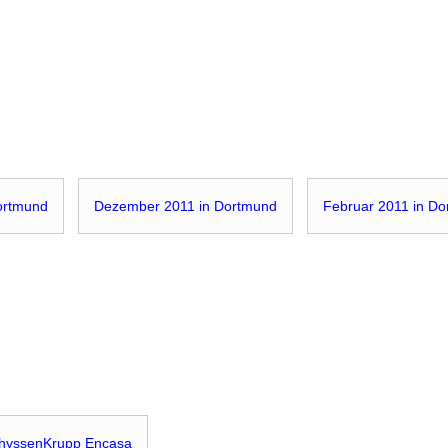
ortmund
Dezember 2011 in Dortmund
Februar 2011 in D
hyssenKrupp Encasa