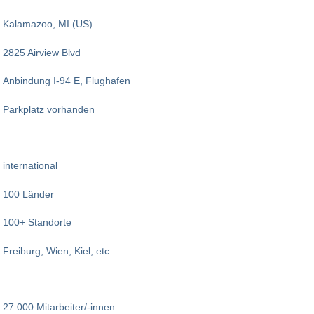
Kalamazoo, MI (US)
2825 Airview Blvd
Anbindung I-94 E, Flughafen
Parkplatz vorhanden
international
100 Länder
100+ Standorte
Freiburg, Wien, Kiel, etc.
27.000 Mitarbeiter/-innen