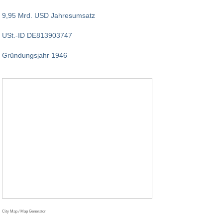
9,95 Mrd. USD Jahresumsatz
USt.-ID DE813903747
Gründungsjahr 1946
City Map / Map Generator