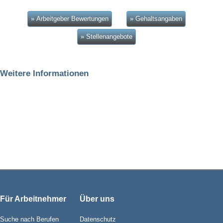
» Arbeitgeber Bewertungen
» Gehaltsangaben
» Stellenangebote
Weitere Informationen
Für Arbeitnehmer
Über uns
Suche nach Berufen
Datenschutz