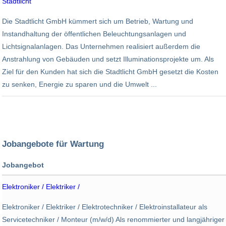
Stadtlicht
Elektronik
Die Stadtlicht GmbH kümmert sich um Betrieb, Wartung und
Instandhaltung der öffentlichen Beleuchtungsanlagen und
Lichtsignalanlagen. Das Unternehmen realisiert außerdem die
Anstrahlung von Gebäuden und setzt Illuminationsprojekte um. Als
Ziel für den Kunden hat sich die Stadtlicht GmbH gesetzt die Kosten
zu senken, Energie zu sparen und die Umwelt ...
Jobangebote für Wartung
Jobangebot
Arbeitgeber
Elektroniker / Elektriker /
Standort
Wulf und Berger
Elektroniker / Elektriker / Elektrotechniker / Elektroinstallateur als
Büttelborn
Servicetechniker / Monteur (m/w/d) Als renommierter und langjähriger