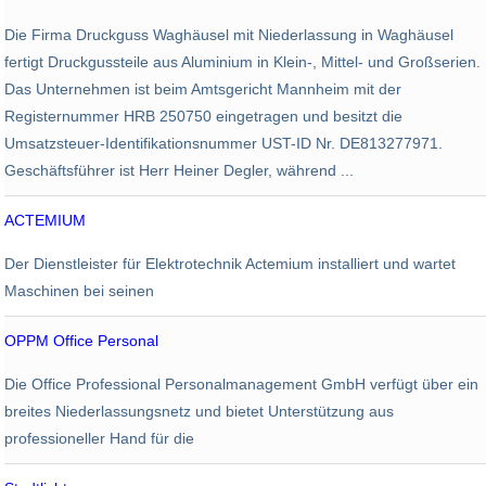
Industrie
Die Firma Druckguss Waghäusel mit Niederlassung in Waghäusel
50
fertigt Druckgussteile aus Aluminium in Klein-, Mittel- und Großserien.
Das Unternehmen ist beim Amtsgericht Mannheim mit der
Registernummer HRB 250750 eingetragen und besitzt die
Umsatzsteuer-Identifikationsnummer UST-ID Nr. DE813277971.
Geschäftsführer ist Herr Heiner Degler, während ...
ACTEMIUM
Elektronik
Der Dienstleister für Elektrotechnik Actemium installiert und wartet
Maschinen bei seinen
OPPM Office Personal
Personalarbeit
Die Office Professional Personalmanagement GmbH verfügt über ein
breites Niederlassungsnetz und bietet Unterstützung aus
professioneller Hand für die