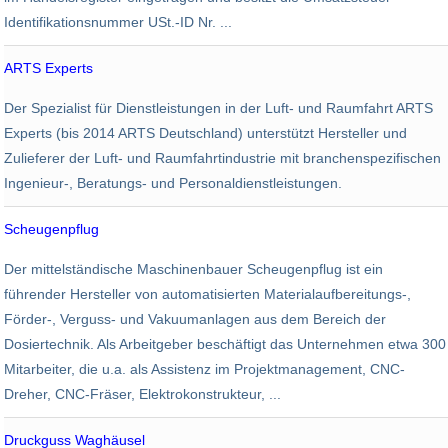
Identifikationsnummer USt.-ID Nr. ...
ARTS Experts
Luftfahrt
Der Spezialist für Dienstleistungen in der Luft- und Raumfahrt ARTS
320
22,5 Mio. EUR
Experts (bis 2014 ARTS Deutschland) unterstützt Hersteller und
Zulieferer der Luft- und Raumfahrtindustrie mit branchenspezifischen
Ingenieur-, Beratungs- und Personaldienstleistungen.
Scheugenpflug
Maschinenbau
Der mittelständische Maschinenbauer Scheugenpflug ist ein
300
führender Hersteller von automatisierten Materialaufbereitungs-,
Förder-, Verguss- und Vakuumanlagen aus dem Bereich der
Dosiertechnik. Als Arbeitgeber beschäftigt das Unternehmen etwa 300
Mitarbeiter, die u.a. als Assistenz im Projektmanagement, CNC-
Dreher, CNC-Fräser, Elektrokonstrukteur, ...
Druckguss Waghäusel