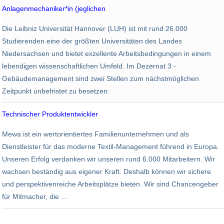
Anlagenmechaniker*in (jeglichen
Leibniz Universität Hannover
Die Leibniz Universität Hannover (LUH) ist mit rund 26.000
Hannover
Studierenden eine der größten Universitäten des Landes
Niedersachsen und bietet exzellente Arbeitsbedingungen in einem
lebendigen wissenschaftlichen Umfeld. Im Dezernat 3 -
Gebäudemanagement sind zwei Stellen zum nächstmöglichen
Zeitpunkt unbefristet zu besetzen:
Technischer Produktentwickler
MEWA Textil-Service SE und CO.
Mewa ist ein wertorientiertes Familienunternehmen und als
Wiesbaden
Dienstleister für das moderne Textil-Management führend in Europa.
Unseren Erfolg verdanken wir unseren rund 6.000 Mitarbeitern. Wir
wachsen beständig aus eigener Kraft. Deshalb können wir sichere
und perspektivenreiche Arbeitsplätze bieten. Wir sind Chancengeber
für Mitmacher, die ...