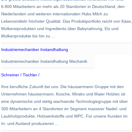
Holdorf
6.800 Mitarbeitern an mehr als 20 Standorten in Deutschland, den
Niederlanden und weiteren internationalen Hubs Milch zu
Lebensmitteln höchster Qualität. Das Produktportfolio reicht von Käse,
Molkereiprodukten und Ingredients über Babynahrung, Eis und
Molkenprodukte bis hin zu ...
Industriemechaniker Instandhaltung
Wendt
Industriemechaniker Instandhaltung Mechanik
Meerbusch
Schreiner / Tischler /
Christian Maier Holztechnik
Ihre berufliche Zukunft bei uns: Die häussermann Gruppe mit den
Reutlingen
Unternehmen häussermann, Kosche, Mirako und Maier Holztec ist
eine dynamische und stetig wachsende Technologiegruppe mit über
300 Mitarbeitern an 4 Standorten im Segment massiver Nadel- und
Laubholzprodukte, Holzwerkstoffe und WPC. Für unsere Kunden im
In- und Ausland produzieren ...