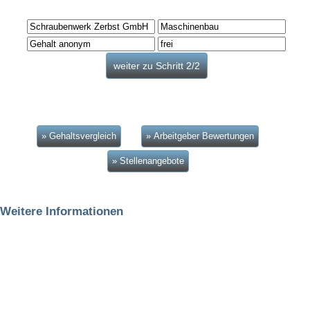
» Gehaltsvergleich
» Arbeitgeber Bewertungen
» Stellenangebote
Weitere Informationen