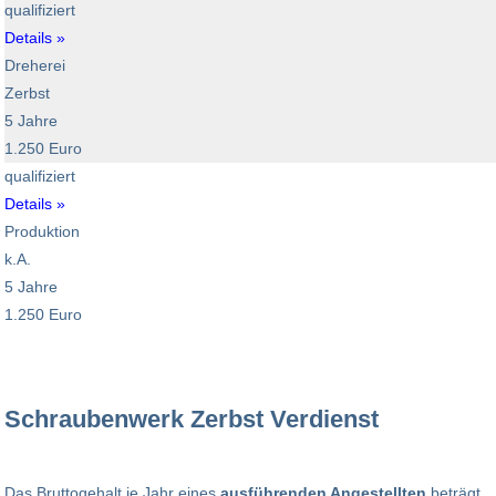
qualifiziert
Details »
Dreherei
Zerbst
5 Jahre
1.250 Euro
qualifiziert
Details »
Produktion
k.A.
5 Jahre
1.250 Euro
Schraubenwerk Zerbst Verdienst
Das Bruttogehalt je Jahr eines
ausführenden Angestellten
beträgt