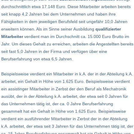
durchschnittlich etwa 17.148 Euro. Diese Mitarbeiter arbeiten bereits
seit knapp 4,2 Jahren bei dem Unternehmen und haben ihre
Fähigkeiten in dem jeweiligen Berufsfeld seit ungefähr 10,0 Jahren
erweitern können. Als im Sinne seiner Ausbildung
qualifizierter
Mitarbeiter
verdient man im Durchschnitt ca. 15.000 Euro Brutto im
Jahr. Um dieses Gehalt zu erreichen, arbeiten die Angestellten bereits
seit fast 5,0 Jahren in der Firma und verfügen über eine
Berufserfahrung von etwa 6,5 Jahren.
Beispielsweise verdient ein Mitarbeiter in k.A. der in der Abteilung k.A.
arbeitet, ein Gehalt in Höhe von 1.625 Euro. Beispielsweise verdient
ein assistinger Mitarbeiter in Zerbst der den Beruf als Mechatronik
ausübt, der in der Abteilung k.A. arbeitet, der etwa seit 0 Jahren für
das Unternehmen tätig ist, der ca. 0 Jahre Berufserfahrung
gesammelt hat ein Gehalt in Höhe von 1.625 Euro. Beispielsweise
verdient ein ausführender Mitarbeiter in Zerbst der in der Abteilung
k.A. arbeitet, der etwa seit 3 Jahren für das Unternehmen tätig ist, der
ca. 15 Jahre Berufserfahrung gesammelt hat ein Gehalt in Höhe von