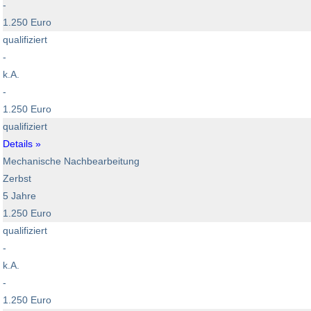
-
1.250 Euro
qualifiziert
-
k.A.
-
1.250 Euro
qualifiziert
Details »
Mechanische Nachbearbeitung
Zerbst
5 Jahre
1.250 Euro
qualifiziert
-
k.A.
-
1.250 Euro