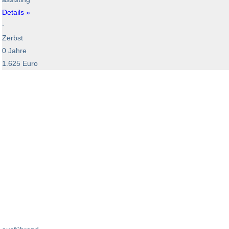
Details »
-
Zerbst
0 Jahre
1.625 Euro