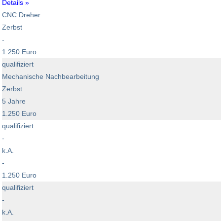
Details »
CNC Dreher
Zerbst
-
1.250 Euro
qualifiziert
Mechanische Nachbearbeitung
Zerbst
5 Jahre
1.250 Euro
qualifiziert
-
k.A.
-
1.250 Euro
qualifiziert
-
k.A.