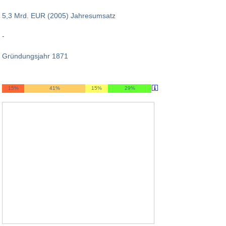
5,3 Mrd. EUR (2005) Jahresumsatz
-
Gründungsjahr 1871
15%
41%
15%
29%