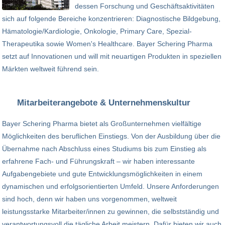
dessen Forschung und Geschäftsaktivitäten
sich auf folgende Bereiche konzentrieren: Diagnostische Bildgebung,
Hämatologie/Kardiologie, Onkologie, Primary Care, Spezial-
Therapeutika sowie Women's Healthcare. Bayer Schering Pharma
setzt auf Innovationen und will mit neuartigen Produkten in speziellen
Märkten weltweit führend sein.
Mitarbeiterangebote & Unternehmenskultur
Bayer Schering Pharma bietet als Großunternehmen vielfältige
Möglichkeiten des beruflichen Einstiegs. Von der Ausbildung über die
Übernahme nach Abschluss eines Studiums bis zum Einstieg als
erfahrene Fach- und Führungskraft – wir haben interessante
Aufgabengebiete und gute Entwicklungsmöglichkeiten in einem
dynamischen und erfolgsorientierten Umfeld. Unsere Anforderungen
sind hoch, denn wir haben uns vorgenommen, weltweit
leistungsstarke Mitarbeiter/innen zu gewinnen, die selbstständig und
verantwortungsvoll die tägliche Arbeit meistern. Dafür bieten wir auch