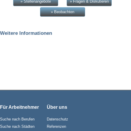
» Stellenangebote
» Fragen & Diskutieren
» Beobachten
Weitere Informationen
Für Arbeitnehmer
Über uns
Suche nach Berufen
Datenschutz
Suche nach Städten
Referenzen