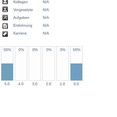
Kollegen
N/A
Vorgesetzte
N/A
Aufgaben
N/A
Entlohnung
N/A
Karriere
N/A
50%
0%
0%
0%
0%
50%
5.0
4.0
3.0
2.0
1.0
0.0