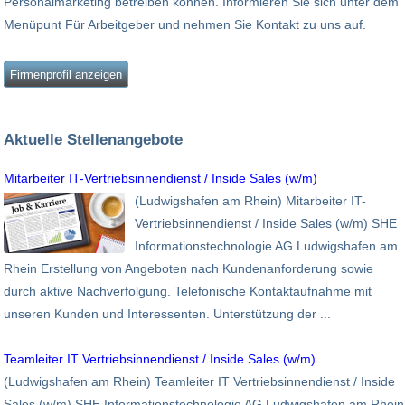
Personalmarketing betreiben können. Informieren Sie sich unter dem
Menüpunt Für Arbeitgeber und nehmen Sie Kontakt zu uns auf.
Firmenprofil anzeigen
Aktuelle Stellenangebote
Mitarbeiter IT-Vertriebsinnendienst / Inside Sales (w/m)
(Ludwigshafen am Rhein) Mitarbeiter IT-
Vertriebsinnendienst / Inside Sales (w/m) SHE
Informationstechnologie AG Ludwigshafen am
Rhein Erstellung von Angeboten nach Kundenanforderung sowie
durch aktive Nachverfolgung. Telefonische Kontaktaufnahme mit
unseren Kunden und Interessenten. Unterstützung der ...
Teamleiter IT Vertriebsinnendienst / Inside Sales (w/m)
(Ludwigshafen am Rhein) Teamleiter IT Vertriebsinnendienst / Inside
Sales (w/m) SHE Informationstechnologie AG Ludwigshafen am Rhein