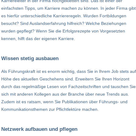
Karriereleiter in der Firma hochgeklettert sind. Das ist einer der
einfachsten Tipps, um Karriere machen zu können. In jeder Firma gibt
es hierfür unterschiedliche Karriereregeln. Wurden Fortbildungen
besucht? Sind Auslandserfahrung hilfreich? Welche Beziehungen
wurden gepflegt? Wenn Sie die Erfolgsrezepte von Vorgesetzten
kennen, hilft das der eigenen Karriere.
Wissen stetig ausbauen
Als Führungskraft ist es enorm wichtig, dass Sie in Ihrem Job stets auf
Höhe des aktuellen Geschehens sind. Erweitern Sie Ihren Horizont
durch das regelmäßige Lesen von Fachzeitschriften und tauschen Sie
sich mit anderen Kollegen aus der Branche über neue Trends aus.
Zudem ist es ratsam, wenn Sie Publikationen über Führungs- und
Kommunikationsthemen zur Pflichtlektüre machen.
Netzwerk aufbauen und pflegen