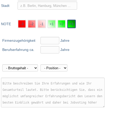
Stadt
NOTE
-3
-2
-1
+1
+2
+3
Firmenzugehörigkeit
Jahre
Berufserfahrung ca.
Jahre