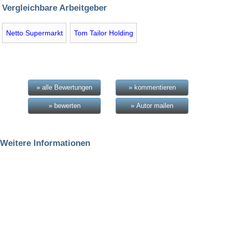
Vergleichbare Arbeitgeber
Netto Supermarkt
Tom Tailor Holding
» alle Bewertungen
» kommentieren
» bewerten
» Autor mailen
Weitere Informationen