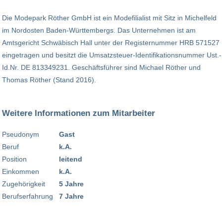
Die Modepark Röther GmbH ist ein Modefilialist mit Sitz in Michelfeld
im Nordosten Baden-Württembergs. Das Unternehmen ist am
Amtsgericht Schwäbisch Hall unter der Registernummer HRB 571527
eingetragen und besitzt die Umsatzsteuer-Identifikationsnummer Ust.-
Id.Nr. DE 813349231. Geschäftsführer sind Michael Röther und
Thomas Röther (Stand 2016).
Weitere Informationen zum Mitarbeiter
Pseudonym
Gast
Beruf
k.A.
Position
leitend
Einkommen
k.A.
Zugehörigkeit
5 Jahre
Berufserfahrung
7 Jahre