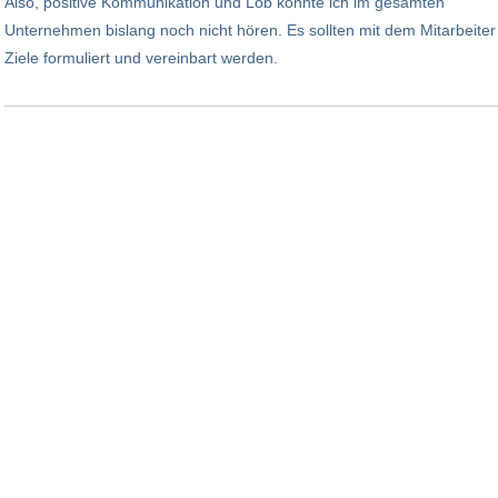
Also, positive Kommunikation und Lob konnte ich im gesamten
Unternehmen bislang noch nicht hören. Es sollten mit dem Mitarbeiter
Ziele formuliert und vereinbart werden.