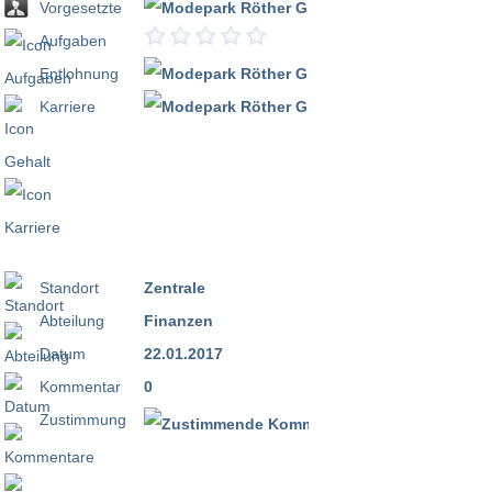
Vorgesetzte
Aufgaben
Entlohnung
Karriere
Standort
Zentrale
Abteilung
Finanzen
Datum
22.01.2017
Kommentar
0
Zustimmung
100 %