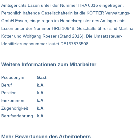
Amtsgerichts Essen unter der Nummer HRA 6316 eingetragen.
Persönlich haftende Gesellschafterin ist die KÖTTER Verwaltungs-
GmbH Essen, eingetragen im Handelsregister des Amtsgerichts
Essen unter der Nummer HRB 10648. Geschäftsführer sind Martina
Kötter und Wolfgang Roeser (Stand 2016). Die Umsatzsteuer-
Identifizierungsnummer lautet DE157873508.
Weitere Informationen zum Mitarbeiter
Pseudonym
Gast
Beruf
k.A.
Position
k.A.
Einkommen
k.A.
Zugehörigkeit
k.A.
Berufserfahrung
k.A.
Mehr Bewertungen des Arbeitgebers