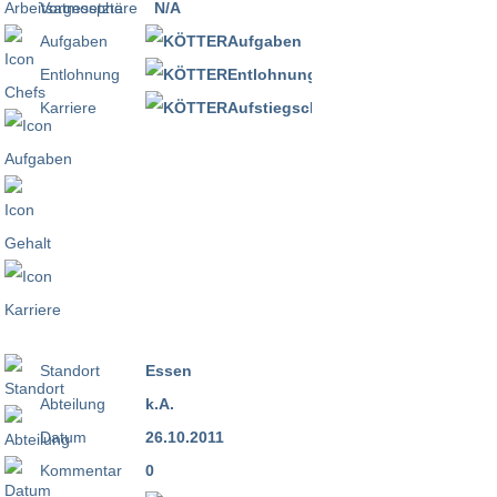
Vorgesetzte
N/A
Aufgaben
Entlohnung
Karriere
Standort
Essen
Abteilung
k.A.
Datum
26.10.2011
Kommentar
0