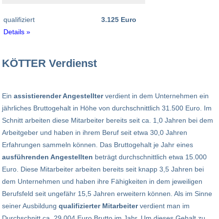
qualifiziert
3.125 Euro
Details »
KÖTTER Verdienst
Ein
assistierender Angestellter
verdient in dem Unternehmen ein
jährliches Bruttogehalt in Höhe von durchschnittlich 31.500 Euro. Im
Schnitt arbeiten diese Mitarbeiter bereits seit ca. 1,0 Jahren bei dem
Arbeitgeber und haben in ihrem Beruf seit etwa 30,0 Jahren
Erfahrungen sammeln können. Das Bruttogehalt je Jahr eines
ausführenden Angestellten
beträgt durchschnittlich etwa 15.000
Euro. Diese Mitarbeiter arbeiten bereits seit knapp 3,5 Jahren bei
dem Unternehmen und haben ihre Fähigkeiten in dem jeweiligen
Berufsfeld seit ungefähr 15,5 Jahren erweitern können. Als im Sinne
seiner Ausbildung
qualifizierter Mitarbeiter
verdient man im
Durchschnitt ca. 29.004 Euro Brutto im Jahr. Um dieses Gehalt zu