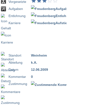
Vorgesetzte
Aufgaben
Entlohnung
Karriere
Standort
Weinheim
Abteilung
k.A.
Datum
12.06.2009
Kommentar
0
Zustimmung
100 %