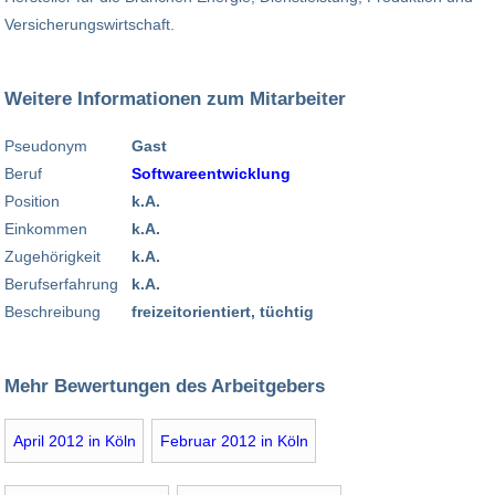
Versicherungswirtschaft.
Weitere Informationen zum Mitarbeiter
Pseudonym
Gast
Beruf
Softwareentwicklung
Position
k.A.
Einkommen
k.A.
Zugehörigkeit
k.A.
Berufserfahrung
k.A.
Beschreibung
freizeitorientiert, tüchtig
Mehr Bewertungen des Arbeitgebers
April 2012 in Köln
Februar 2012 in Köln