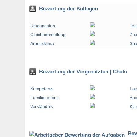
Bewertung der Kollegen
Umgangston:
Tea
Gleichbehandlung:
Zus
Arbeitsklima:
Spa
Bewertung der Vorgesetzten | Chefs
Kompetenz:
Fai
Familienorient.:
Ane
Verständnis:
Kla
Bew