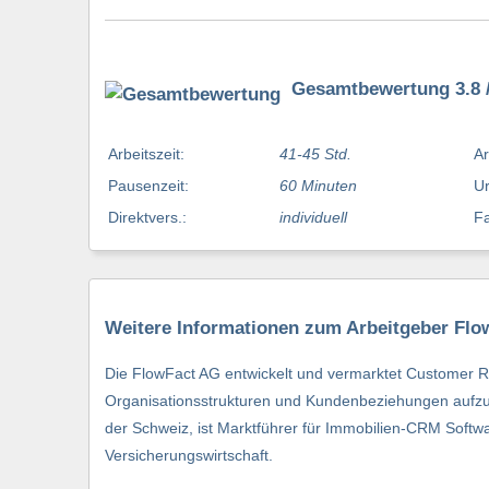
Gesamtbewertung 3.8 /
Arbeitszeit:
41-45 Std.
Ar
Pausenzeit:
60 Minuten
Ur
Direktvers.:
individuell
Fa
Weitere Informationen zum Arbeitgeber Fl
Die FlowFact AG entwickelt und vermarktet Customer 
Organisationsstrukturen und Kundenbeziehungen aufzub
der Schweiz, ist Marktführer für Immobilien-CRM Softwar
Versicherungswirtschaft.