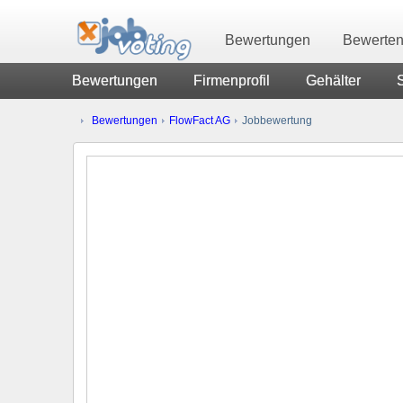
Bewertungen
Bewerte
Bewertungen
Firmenprofil
Gehälter
Bewertungen
FlowFact AG
Jobbewertung