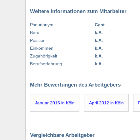
Weitere Informationen zum Mitarbeiter
Pseudonym
Gast
Beruf
k.A.
Position
k.A.
Einkommen
k.A.
Zugehörigkeit
k.A.
Berufserfahrung
k.A.
Mehr Bewertungen des Arbeitgebers
Januar 2016 in Köln
April 2012 in Köln
Vergleichbare Arbeitgeber