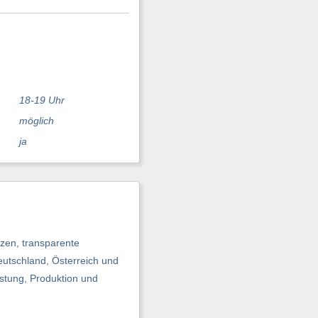
18-19 Uhr
möglich
ja
zen, transparente
eutschland, Österreich und
istung, Produktion und