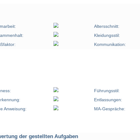
marbeit:
Altersschnitt:
ammenhalt:
Kleidungsstil:
ßfaktor:
Kommunikation:
rness:
Führungsstil:
rkennung:
Entlassungen:
re Anweisung:
MA-Gespräche:
ertung der gestellten Aufgaben