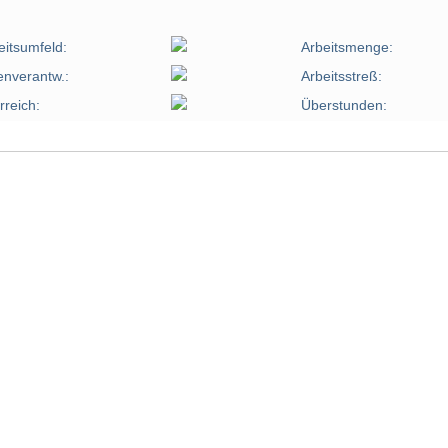
eitsumfeld:
Arbeitsmenge:
enverantw.:
Arbeitsstreß:
rreich:
Überstunden: