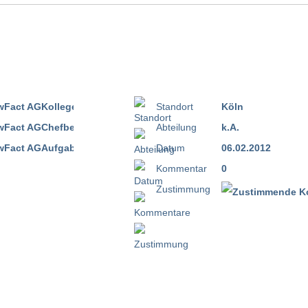
Standort
Köln
Abteilung
k.A.
Datum
06.02.2012
Kommentar
0
Zustimmung