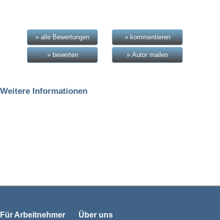
» alle Bewertungen
» kommentieren
» bewerten
» Autor mailen
Weitere Informationen
Für Arbeitnehmer
Über uns