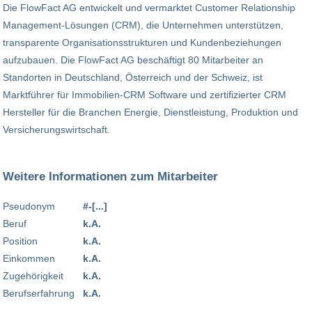
Die FlowFact AG entwickelt und vermarktet Customer Relationship
Management-Lösungen (CRM), die Unternehmen unterstützen,
transparente Organisationsstrukturen und Kundenbeziehungen
aufzubauen. Die FlowFact AG beschäftigt 80 Mitarbeiter an
Standorten in Deutschland, Österreich und der Schweiz, ist
Marktführer für Immobilien-CRM Software und zertifizierter CRM
Hersteller für die Branchen Energie, Dienstleistung, Produktion und
Versicherungswirtschaft.
Weitere Informationen zum Mitarbeiter
Pseudonym
#-[...]
Beruf
k.A.
Position
k.A.
Einkommen
k.A.
Zugehörigkeit
k.A.
Berufserfahrung
k.A.