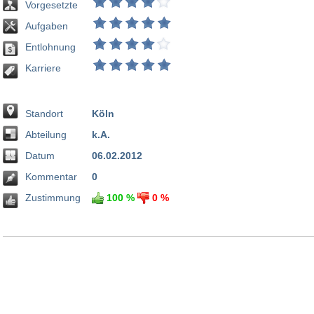
Vorgesetzte
Aufgaben
Entlohnung
Karriere
Standort
Köln
Abteilung
k.A.
Datum
06.02.2012
Kommentar
0
Zustimmung
100 %
0 %