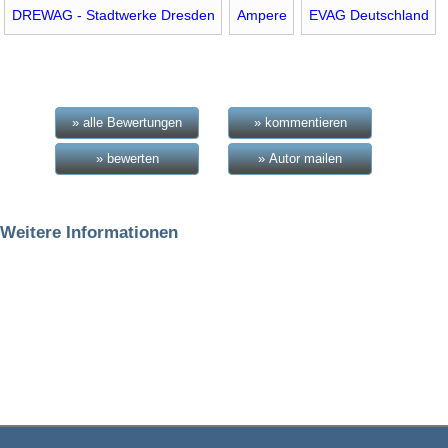
DREWAG - Stadtwerke Dresden
Ampere
EVAG Deutschland
» alle Bewertungen
» kommentieren
» bewerten
» Autor mailen
Weitere Informationen