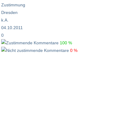
Zustimmung
Dresden
k.A.
04.10.2011
0
100 %
0 %