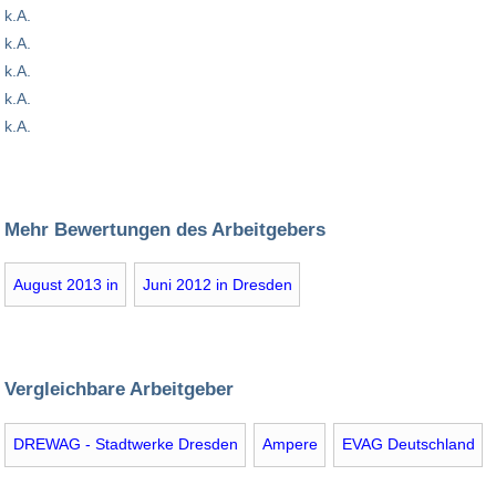
k.A.
k.A.
k.A.
k.A.
k.A.
Mehr Bewertungen des Arbeitgebers
August 2013 in
Juni 2012 in Dresden
Vergleichbare Arbeitgeber
DREWAG - Stadtwerke Dresden
Ampere
EVAG Deutschland