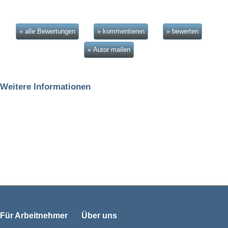
» alle Bewertungen
» kommentieren
» bewerten
» Autor mailen
Weitere Informationen
Für Arbeitnehmer
Über uns