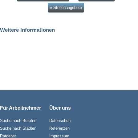
» Stellenangebote
Weitere Informationen
Für Arbeitnehmer
Über uns
Suche nach Berufen
Datenschutz
Suche nach Städten
Referenzen
Ratgeber
Impressum