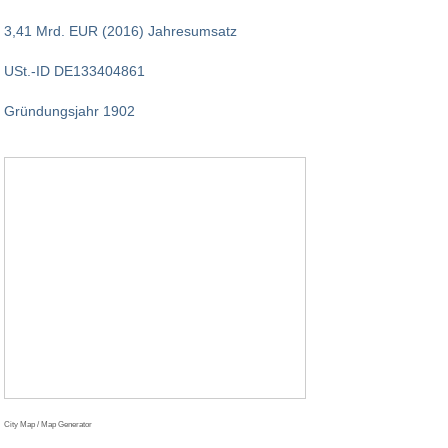
3,41 Mrd. EUR (2016) Jahresumsatz
USt.-ID DE133404861
Gründungsjahr 1902
City Map / Map Generator