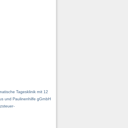
atische Tagesklinik mit 12
aus und Paulinenhilfe gGmbH
zsteuer-