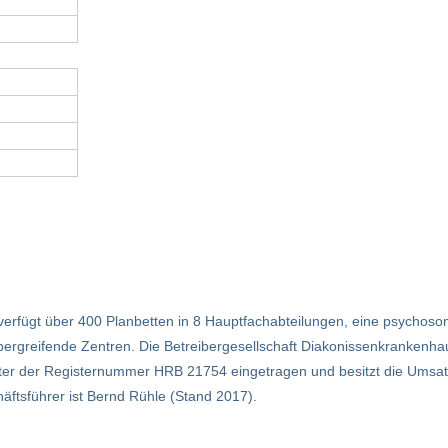
 verfügt über 400 Planbetten in 8 Hauptfachabteilungen, eine psychosom
bergreifende Zentren. Die Betreibergesellschaft Diakonissenkrankenh
unter der Registernummer HRB 21754 eingetragen und besitzt die Umsat
ftsführer ist Bernd Rühle (Stand 2017).