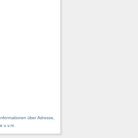
 Informationen über Adresse,
e u.v.m.