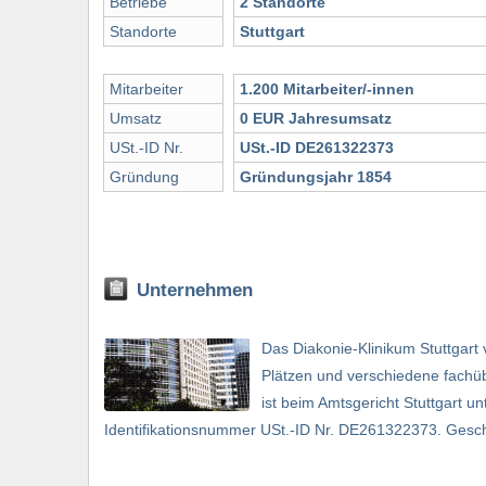
Betriebe
2 Standorte
Standorte
Stuttgart
Mitarbeiter
1.200 Mitarbeiter/-innen
Umsatz
0 EUR Jahresumsatz
USt.-ID Nr.
USt.-ID DE261322373
Gründung
Gründungsjahr 1854
Unternehmen
Das Diakonie-Klinikum Stuttgart
Plätzen und verschiedene fachü
ist beim Amtsgericht Stuttgart 
Identifikationsnummer USt.-ID Nr. DE261322373. Geschä