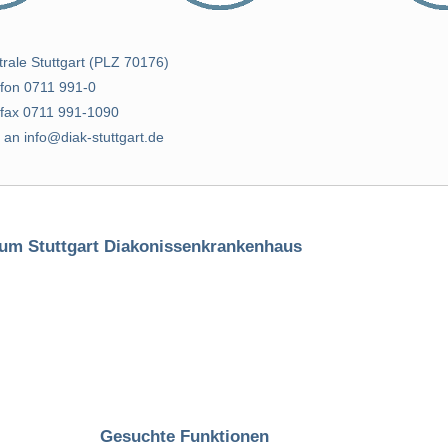
trale Stuttgart (PLZ 70176)
efon 0711 991-0
efax 0711 991-1090
 an info@diak-stuttgart.de
kum Stuttgart Diakonissenkrankenhaus
Gesuchte Funktionen