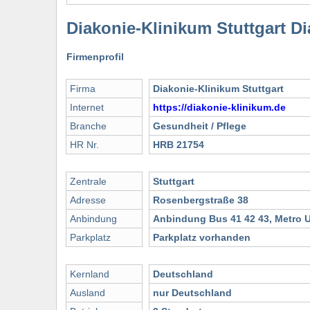
Diakonie-Klinikum Stuttgart 
Firmenprofil
Firma
Diakonie-Klinikum Stuttgart
Internet
https://diakonie-klinikum.de
Branche
Gesundheit / Pflege
HR Nr.
HRB 21754
Zentrale
Stuttgart
Adresse
Rosenbergstraße 38
Anbindung
Anbindung Bus 41 42 43, Metro 
Parkplatz
Parkplatz vorhanden
Kernland
Deutschland
Ausland
nur Deutschland