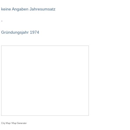
keine Angaben Jahresumsatz
-
Gründungsjahr 1974
City Map / Map Generator