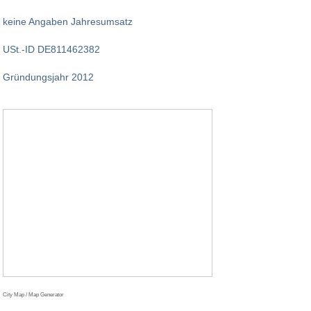
keine Angaben Jahresumsatz
USt.-ID DE811462382
Gründungsjahr 2012
City Map / Map Generator