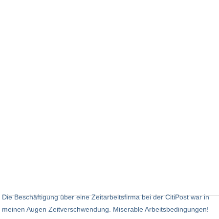
Die Beschäftigung über eine Zeitarbeitsfirma bei der CitiPost war in
meinen Augen Zeitverschwendung. Miserable Arbeitsbedingungen!