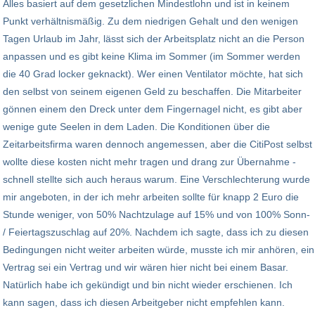
Alles basiert auf dem gesetzlichen Mindestlohn und ist in keinem
Punkt verhältnismäßig. Zu dem niedrigen Gehalt und den wenigen
Tagen Urlaub im Jahr, lässt sich der Arbeitsplatz nicht an die Person
anpassen und es gibt keine Klima im Sommer (im Sommer werden
die 40 Grad locker geknackt). Wer einen Ventilator möchte, hat sich
den selbst von seinem eigenen Geld zu beschaffen. Die Mitarbeiter
gönnen einem den Dreck unter dem Fingernagel nicht, es gibt aber
wenige gute Seelen in dem Laden. Die Konditionen über die
Zeitarbeitsfirma waren dennoch angemessen, aber die CitiPost selbst
wollte diese kosten nicht mehr tragen und drang zur Übernahme -
schnell stellte sich auch heraus warum. Eine Verschlechterung wurde
mir angeboten, in der ich mehr arbeiten sollte für knapp 2 Euro die
Stunde weniger, von 50% Nachtzulage auf 15% und von 100% Sonn-
/ Feiertagszuschlag auf 20%. Nachdem ich sagte, dass ich zu diesen
Bedingungen nicht weiter arbeiten würde, musste ich mir anhören, ein
Vertrag sei ein Vertrag und wir wären hier nicht bei einem Basar.
Natürlich habe ich gekündigt und bin nicht wieder erschienen. Ich
kann sagen, dass ich diesen Arbeitgeber nicht empfehlen kann.