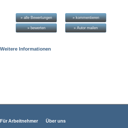
» alle Bewertungen
» kommentieren
» bewerten
» Autor mailen
Weitere Informationen
Für Arbeitnehmer
Über uns