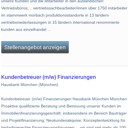
unsere Kunden und die Mitarbeiter in den ausländischen
Vertriebsbüros;... vertriebssachbear­beiter/innen über 1750 mitarbeiter
im stammwerk morbach produktionsstandorte in 13 ländern
vertriebsniederlassungen in 15 ländern international renommierte
kunden aus einzelhandel ...
Stellenangebot anzeigen
Kundenbetreuer (m/w) Finanzierungen
Hausbank München (München)
Kundenbetreuer (m/w) Finanzierungen Hausbank München München
Proaktive qualifizierte Beratung und Betreuung unserer Kunden im
Immobilienfinanzierungsgeschäft, insbesondere im Bereich Bauträger
und Projektfinanzierung; Neukundenakquise; Konzeptentwicklung für
bedarfsgerechte Finanzierungslösungen;... wir sind seit mehr als 100