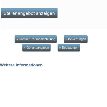
Stellenangebot anzeigen
» Kontakt Personalabteilung
» Bewertungen
» Gehaltsangaben
» Beobachten
Weitere Informationen