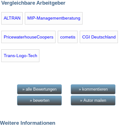
Vergleichbare Arbeitgeber
ALTRAN
MIP-Managementberatung
PricewaterhouseCoopers
cometis
CGI Deutschland
Trans-Logo-Tech
» alle Bewertungen
» kommentieren
» bewerten
» Autor mailen
Weitere Informationen