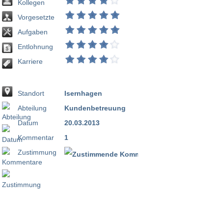
Kollegen
Vorgesetzte
Aufgaben
Entlohnung
Karriere
Standort
Isernhagen
Abteilung
Kundenbetreuung
Datum
20.03.2013
Kommentar
1
Zustimmung
100 %