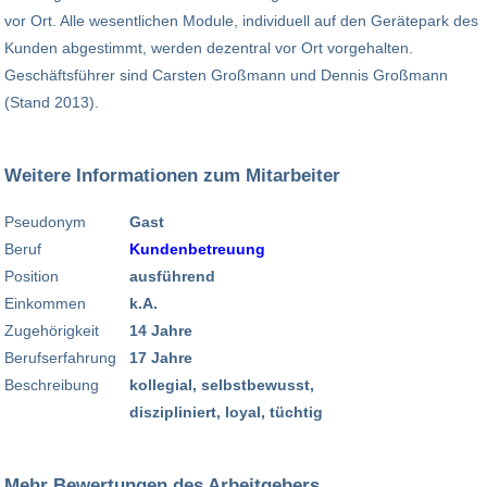
vor Ort. Alle wesentlichen Module, individuell auf den Gerätepark des
Kunden abgestimmt, werden dezentral vor Ort vorgehalten.
Geschäftsführer sind Carsten Großmann und Dennis Großmann
(Stand 2013).
Weitere Informationen zum Mitarbeiter
Pseudonym
Gast
Beruf
Kundenbetreuung
Position
ausführend
Einkommen
k.A.
Zugehörigkeit
14 Jahre
Berufserfahrung
17 Jahre
Beschreibung
kollegial, selbstbewusst,
diszipliniert, loyal, tüchtig
Mehr Bewertungen des Arbeitgebers