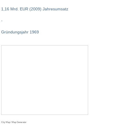
1,16 Mrd. EUR (2009) Jahresumsatz
-
Gründungsjahr 1969
City Map / Map Generator