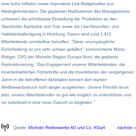
eine hohe Inflation sowie importierte Lkw-Budgetreifen aus
Niedriglohnländern. Die geplanten Maßnahmen des Managements
umfassen die schrittweise Einstellung der Produktion an den
Standorten Karlsruhe und Trier sowie die Lkw-Neureifen- und
Halbfabrikatfertigung in Homburg. Davon sind rund 1.410
Mitarbeitende unmittelbar betroffen. "
Diese unumgängliche
Entscheidung ist uns sehr schwer gefallen
", kommentierte Maria
Röttger, CEO der Michelin Region Europa Nord, die geplante
Restrukturierung. "
Das Engagement unserer Mitarbeitenden, die
innerbetrieblichen Fortschritte und die Investitionen der vergangenen
Jahre in die betroffenen Aktivitäten können den starken
Wettbewerbsdruck nicht länger ausgleichen. Unsere Priorität ist es
jetzt, unsere Mitarbeitenden so gut wie möglich zu unterstützen und
sie individuell in eine neue Zukunft zu begleiten.
"
Quelle:
Michelin Reifenwerke AG und Co. KGaA
nächste »