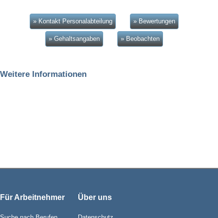
» Kontakt Personalabteilung
» Bewertungen
» Gehaltsangaben
» Beobachten
Weitere Informationen
Für Arbeitnehmer
Über uns
Suche nach Berufen
Datenschutz