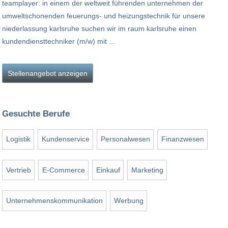
teamplayer: in einem der weltweit führenden unternehmen der
umweltschonenden feuerungs- und heizungstechnik für unsere
niederlassung karlsruhe suchen wir im raum karlsruhe einen
kundendiensttechniker (m/w) mit ...
Stellenangebot anzeigen
Gesuchte Berufe
Logistik
Kundenservice
Personalwesen
Finanzwesen
Vertrieb
E-Commerce
Einkauf
Marketing
Unternehmenskommunikation
Werbung