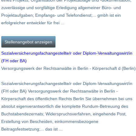
eines Projekts; Organisation der Projektablage und -dokumentation;
zuverlässige und sorgfältige Erledigung allgemeiner Büro- und
Projektaufgaben; Empfangs- und Telefondienst;... gmbh ist ein
erfolgreicher entwickler für frei ...
Stellenangebot anzeigen
Sozialversicherungsfachangestellte/r oder Diplom-Verwaltungswirt/in
(FH oder BA)
Versorgungswerk der Rechtsanwälte in Berlin - Körperschaft d (Berlin)
Sozialversicherungsfachangestellte/r oder Diplom-Verwaltungswirt/in
(FH oder BA) Versorgungswerk der Rechtsanwälte in Berlin -
Körperschaft des öffentlichen Rechts Berlin Sie übernehmen bei uns
absolut eigenverantwortlich die komplette Rundum-Betreuung des
Buchstabendezernats; Widerspruchsverfahren, eingehende Post,
Erstellung von Bescheiden, einkommensbezogene
Beitragsfestsetzung;... das ist ...