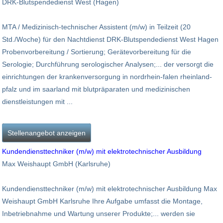
DRK-Blutspendedienst West (Hagen)
MTA / Medizinisch-technischer Assistent (m/w) in Teilzeit (20
Std./Woche) für den Nachtdienst DRK-Blutspendedienst West Hagen
Probenvorbereitung / Sortierung; Gerätevorbereitung für die
Serologie; Durchführung serologischer Analysen;... der versorgt die
einrichtungen der krankenversorgung in nordrhein-falen rheinland-
pfalz und im saarland mit blutpräparaten und medizinischen
dienstleistungen mit ...
Stellenangebot anzeigen
Kundendiensttechniker (m/w) mit elektrotechnischer Ausbildung
Max Weishaupt GmbH (Karlsruhe)
Kundendiensttechniker (m/w) mit elektrotechnischer Ausbildung Max
Weishaupt GmbH Karlsruhe Ihre Aufgabe umfasst die Montage,
Inbetriebnahme und Wartung unserer Produkte;... werden sie