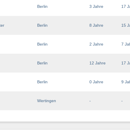
Berlin
3 Jahre
17 J
ter
Berlin
8 Jahre
15 J
Berlin
2 Jahre
7 Ja
Berlin
12 Jahre
17 J
Berlin
0 Jahre
9 Ja
Wertingen
-
-