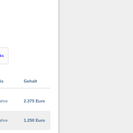
nks
is
Gehalt
ahre
2.375 Euro
ahre
1.250 Euro