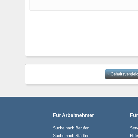
» Gehaltsverglei
Für Arbeitnehmer
Für
Suche nach Berufen
Serv
Suche nach Städten
Hilf