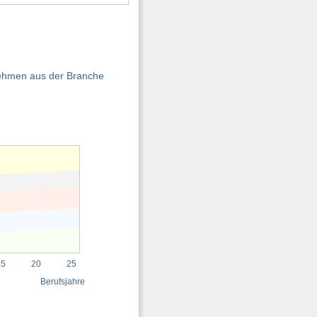
rnehmen aus der Branche
15
20
25
Berufsjahre