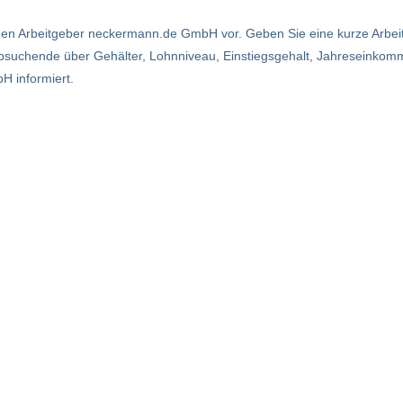
 den Arbeitgeber neckermann.de GmbH vor. Geben Sie eine kurze Arbe
obsuchende über Gehälter, Lohnniveau, Einstiegsgehalt, Jahreseinkom
 informiert.