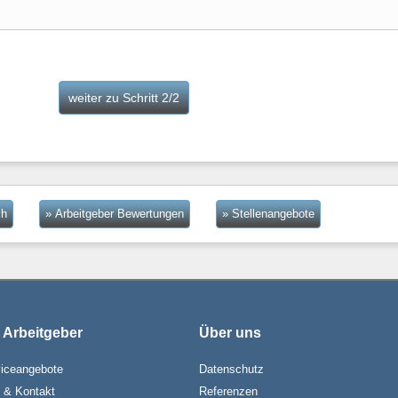
ch
» Arbeitgeber Bewertungen
» Stellenangebote
 Arbeitgeber
Über uns
iceangebote
Datenschutz
e & Kontakt
Referenzen