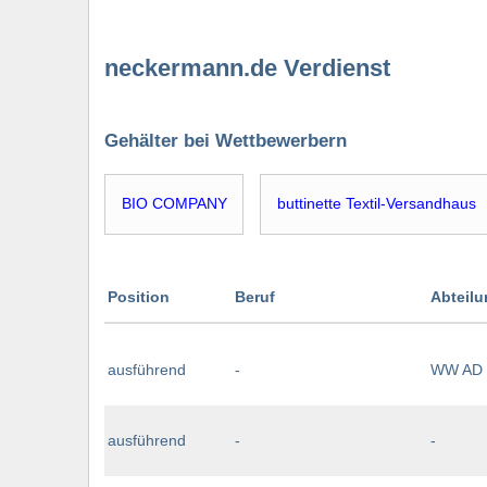
neckermann.de Verdienst
Gehälter bei Wettbewerbern
BIO COMPANY
buttinette Textil-Versandhaus
Position
Beruf
Abteil
ausführend
-
WW AD
ausführend
-
-