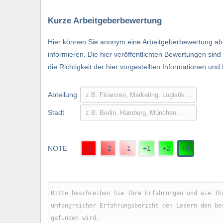
Kurze Arbeitgeberbewertung
Hier können Sie anonym eine Arbeitgeberbewertung abg
informieren. Die hier veröffentlichten Bewertungen si
die Richtigkeit der hier vorgestellten Informationen und
Abteilung
Stadt
NOTE
-3
-2
-1
+1
+2
+3