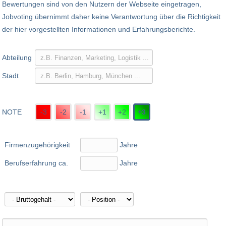
Bewertungen sind von den Nutzern der Webseite eingetragen,
Jobvoting übernimmt daher keine Verantwortung über die Richtigkeit
der hier vorgestellten Informationen und Erfahrungsberichte.
Abteilung
Stadt
NOTE
-3
-2
-1
+1
+2
+3
Firmenzugehörigkeit
Jahre
Berufserfahrung ca.
Jahre