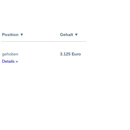
Position
▼
Gehalt
▼
gehoben
3.125 Euro
Details »