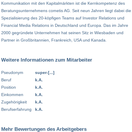
Kommunikation mit den Kapitalmärkten ist die Kernkompetenz des
Beratungsunternehmens cometis AG. Seit neun Jahren liegt dabei die
Spezialisierung des 20-köpfigen Teams auf Investor Relations und
Financial Media Relations in Deutschland und Europa. Das im Jahre
2000 gegründete Unternehmen hat seinen Sitz in Wiesbaden und
Partner in Großbritannien, Frankreich, USA und Kanada.
Weitere Informationen zum Mitarbeiter
Pseudonym
super-[...]
Beruf
k.A.
Position
k.A.
Einkommen
k.A.
Zugehörigkeit
k.A.
Berufserfahrung
k.A.
Mehr Bewertungen des Arbeitgebers