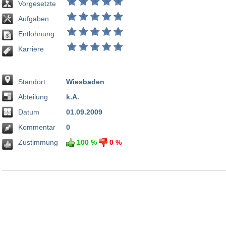
Vorgesetzte
Aufgaben
Entlohnung
Karriere
Standort
Wiesbaden
Abteilung
k.A.
Datum
01.09.2009
Kommentar
0
Zustimmung
100 %
0 %