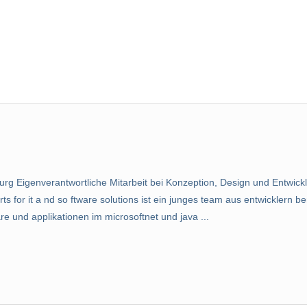
 Eigenverantwortliche Mitarbeit bei Konzeption, Design und Entwickl
 for it a nd so ftware solutions ist ein junges team aus entwicklern b
re und applikationen im microsoftnet und java ...