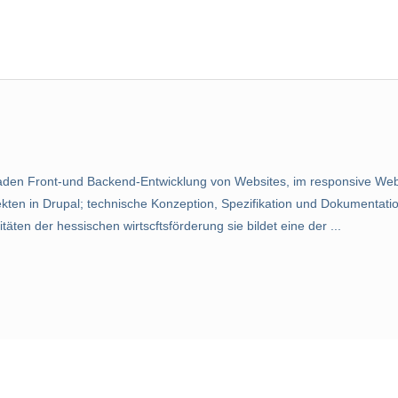
en Front-und Backend-Entwicklung von Websites, im responsive Web
en in Drupal; technische Konzeption, Spezifikation und Dokumentation
äten der hessischen wirtscftsförderung sie bildet eine der ...