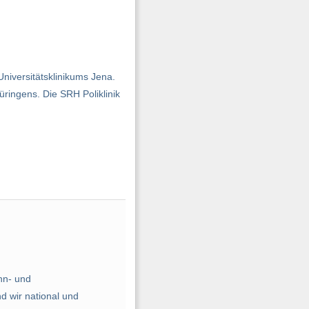
iversitätsklinikums Jena.
ringens. Die SRH Poliklinik
nn- und
d wir national und