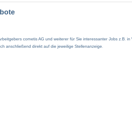
ebote
rbeitgebers cometis AG und weiterer für Sie interessanter Jobs z.B. i
h anschließend direkt auf die jeweilige Stellenanzeige.