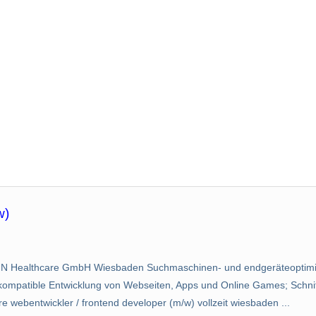
w)
NN Healthcare GmbH Wiesbaden Suchmaschinen- und endgeräteoptim
ompatible Entwicklung von Webseiten, Apps und Online Games; Schnitt
e webentwickler / frontend developer (m/w) vollzeit wiesbaden ...