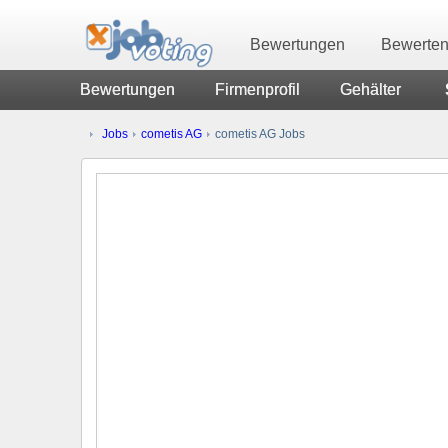
Bewertungen
Bewerte
Bewertungen
Firmenprofil
Gehälter
Jobs
cometis AG
cometis AG Jobs