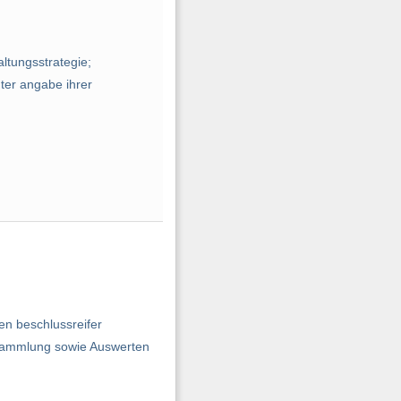
ltungsstrategie;
ter angabe ihrer
en beschlussreifer
sammlung sowie Auswerten