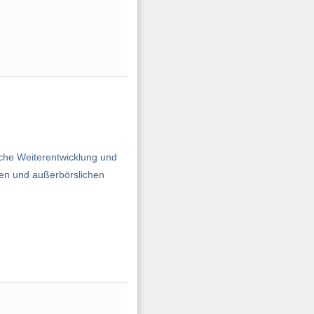
che Weiterentwicklung und
hen und außerbörslichen