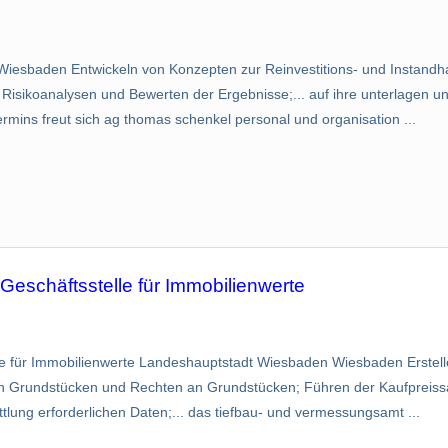
iesbaden Entwickeln von Konzepten zur Reinvestitions- und Instandha
sikoanalysen und Bewerten der Ergebnisse;... auf ihre unterlagen un
ermins freut sich ag thomas schenkel personal und organisation ...
 Geschäftsstelle für Immobilienwerte
lle für Immobilienwerte Landeshauptstadt Wiesbaden Wiesbaden Erstell
n Grundstücken und Rechten an Grundstücken; Führen der Kaufpreis
tlung erforderlichen Daten;... das tiefbau- und vermessungsamt ...