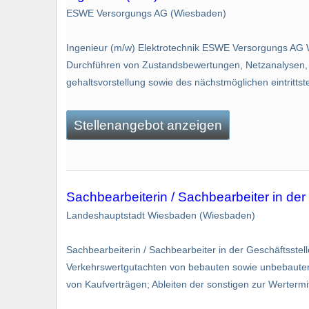
ESWE Versorgungs AG (Wiesbaden)
Ingenieur (m/w) Elektrotechnik ESWE Versorgungs AG W
Durchführen von Zustandsbewertungen, Netzanalysen, Ri
gehaltsvorstellung sowie des nächstmöglichen eintrittst
Stellenangebot anzeigen
Sachbearbeiterin / Sachbearbeiter in der
Landeshauptstadt Wiesbaden (Wiesbaden)
Sachbearbeiterin / Sachbearbeiter in der Geschäftsste
Verkehrswertgutachten von bebauten sowie unbebaute
von Kaufverträgen; Ableiten der sonstigen zur Wertermit