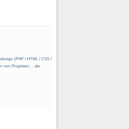
design (PHP / HTML / CSS /
 von Projekten;... die