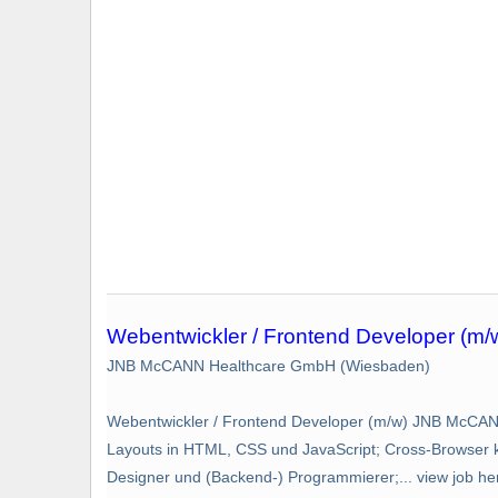
Webentwickler / Frontend Developer (m/
JNB McCANN Healthcare GmbH (Wiesbaden)
Webentwickler / Frontend Developer (m/w) JNB McCA
Layouts in HTML, CSS und JavaScript; Cross-Browser k
Designer und (Backend-) Programmierer;... view job her