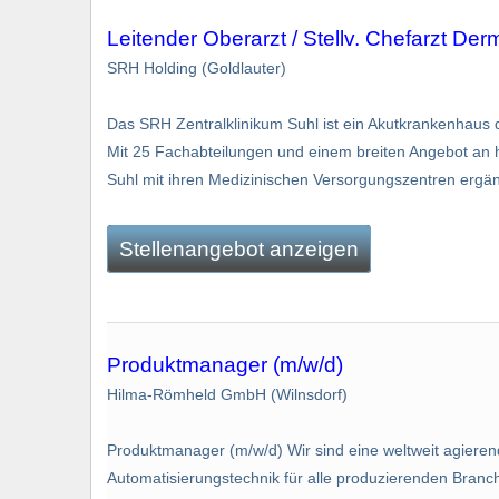
Leitender Oberarzt / Stellv. Chefarzt De
SRH Holding (Goldlauter)
Das SRH Zentralklinikum Suhl ist ein Akutkrankenhaus
Mit 25 Fachabteilungen und einem breiten Angebot an h
Suhl mit ihren Medizinischen Versorgungszentren ergän
Stellenangebot anzeigen
Produktmanager (m/w/d)
Hilma-Römheld GmbH (Wilnsdorf)
Produktmanager (m/w/d) Wir sind eine weltweit agier
Automatisierungstechnik für alle produzierenden Branche