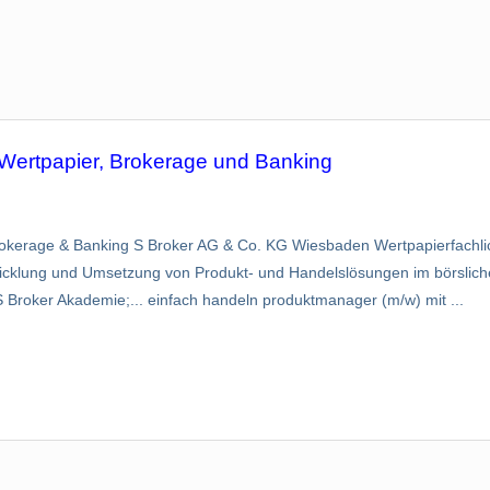
Wertpapier, Brokerage und Banking
okerage & Banking S Broker AG & Co. KG Wiesbaden Wertpapierfachli
wicklung und Umsetzung von Produkt- und Handelslösungen im börslic
roker Akademie;... einfach handeln produktmanager (m/w) mit ...