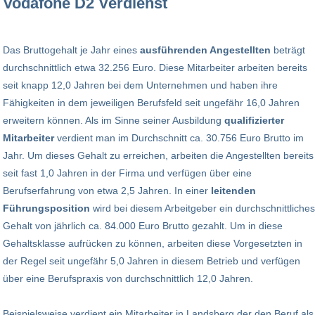
Vodafone D2 Verdienst
Das Bruttogehalt je Jahr eines
ausführenden Angestellten
beträgt
durchschnittlich etwa 32.256 Euro. Diese Mitarbeiter arbeiten bereits
seit knapp 12,0 Jahren bei dem Unternehmen und haben ihre
Fähigkeiten in dem jeweiligen Berufsfeld seit ungefähr 16,0 Jahren
erweitern können. Als im Sinne seiner Ausbildung
qualifizierter
Mitarbeiter
verdient man im Durchschnitt ca. 30.756 Euro Brutto im
Jahr. Um dieses Gehalt zu erreichen, arbeiten die Angestellten bereits
seit fast 1,0 Jahren in der Firma und verfügen über eine
Berufserfahrung von etwa 2,5 Jahren. In einer
leitenden
Führungsposition
wird bei diesem Arbeitgeber ein durchschnittliches
Gehalt von jährlich ca. 84.000 Euro Brutto gezahlt. Um in diese
Gehaltsklasse aufrücken zu können, arbeiten diese Vorgesetzten in
der Regel seit ungefähr 5,0 Jahren in diesem Betrieb und verfügen
über eine Berufspraxis von durchschnittlich 12,0 Jahren.
Beispielsweise verdient ein Mitarbeiter in Landsberg der den Beruf als