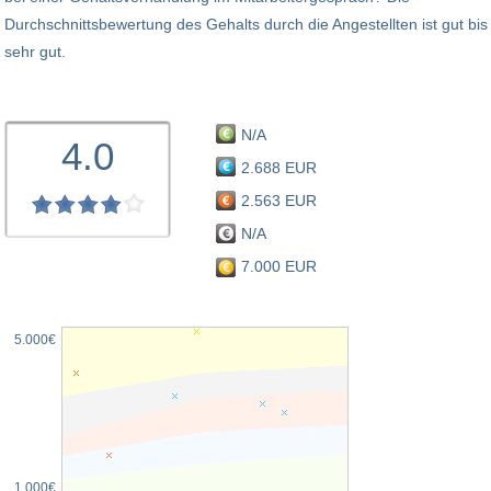
Durchschnittsbewertung des Gehalts durch die Angestellten ist gut bis
sehr gut.
N/A
4.0
2.688 EUR
2.563 EUR
N/A
7.000 EUR
5.000€
1.000€