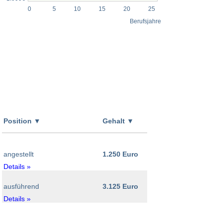
0
5
10
15
20
25
Berufsjahre
Position
▼
Gehalt
▼
angestellt
1.250 Euro
Details »
ausführend
3.125 Euro
Details »