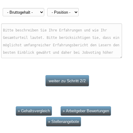
» Gehaltsvergleich
» Arbeitgeber Bewertungen
» Stellenangebote