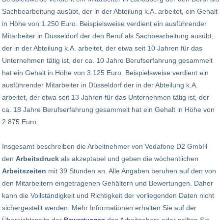
Sachbearbeitung ausübt, der in der Abteilung k.A. arbeitet, ein Gehalt
in Höhe von 1.250 Euro. Beispielsweise verdient ein ausführender
Mitarbeiter in Düsseldorf der den Beruf als Sachbearbeitung ausübt,
der in der Abteilung k.A. arbeitet, der etwa seit 10 Jahren für das
Unternehmen tätig ist, der ca. 10 Jahre Berufserfahrung gesammelt
hat ein Gehalt in Höhe von 3.125 Euro. Beispielsweise verdient ein
ausführender Mitarbeiter in Düsseldorf der in der Abteilung k.A.
arbeitet, der etwa seit 13 Jahren für das Unternehmen tätig ist, der
ca. 18 Jahre Berufserfahrung gesammelt hat ein Gehalt in Höhe von
2.875 Euro.
Insgesamt beschreiben die Arbeitnehmer von Vodafone D2 GmbH
den
Arbeitsdruck
als akzeptabel und geben die wöchentlichen
Arbeitszeiten
mit 39 Stunden an. Alle Angaben beruhen auf den von
den Mitarbeitern eingetragenen Gehältern und Bewertungen. Daher
kann die Vollständigkeit und Richtigkeit der vorliegenden Daten nicht
sichergestellt werden. Mehr Informationen erhalten Sie auf der
Übersichtsseite der
Bewertungen
des Arbeitgebers oder sollten Sie