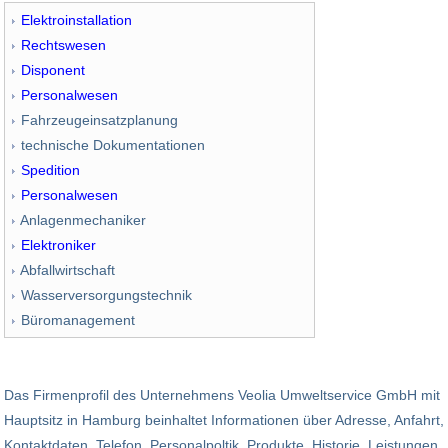
Elektroinstallation
Rechtswesen
Disponent
Personalwesen
Fahrzeugeinsatzplanung
technische Dokumentationen
Spedition
Personalwesen
Anlagenmechaniker
Elektroniker
Abfallwirtschaft
Wasserversorgungstechnik
Büromanagement
Das Firmenprofil des Unternehmens Veolia Umweltservice GmbH mit
Hauptsitz in Hamburg beinhaltet Informationen über Adresse, Anfahrt,
Kontaktdaten, Telefon, Personalpoltik, Produkte, Historie, Leistungen,