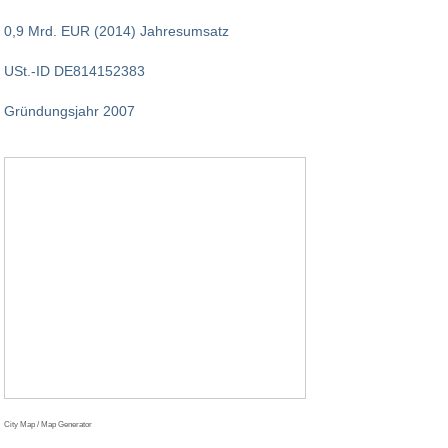
0,9 Mrd. EUR (2014) Jahresumsatz
USt.-ID DE814152383
Gründungsjahr 2007
City Map / Map Generator