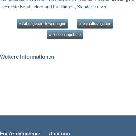
gesuchte Berufsfelder und Funktionen, Standorte u.v.m.
» Arbeitgeber Bewertungen
» Gehaltsangaben
» Stellenangebote
Weitere Informationen
Für Arbeitnehmer
Über uns