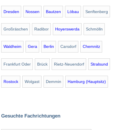
Dresden
Nossen
Bautzen
Löbau
Senftenberg
Großräschen
Radibor
Hoyerswerda
Schmölln
Waldheim
Gera
Berlin
Carsdorf
Chemnitz
Frankfurt Oder
Brück
Rietz-Neuendorf
Stralsund
Rostock
Wolgast
Demmin
Hamburg (Hauptsitz)
Gesuchte Fachrichtungen