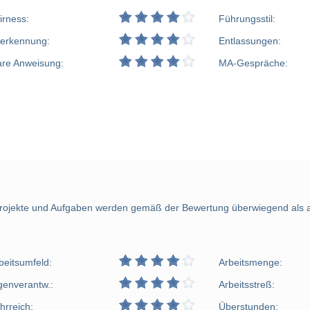
irness:
Führungsstil:
erkennung:
Entlassungen:
are Anweisung:
MA-Gespräche:
ojekte und Aufgaben werden gemäß der Bewertung überwiegend als au
beitsumfeld:
Arbeitsmenge:
genverantw.:
Arbeitsstreß:
hrreich:
Überstunden: