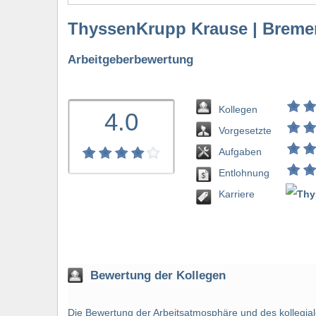
ThyssenKrupp Krause | Breme
Arbeitgeberbewertung
Kollegen
4.0
Vorgesetzte
Aufgaben
Entlohnung
bewerten
Karriere
Bewertung der Kollegen
Die Bewertung der Arbeitsatmosphäre und des kollegiale