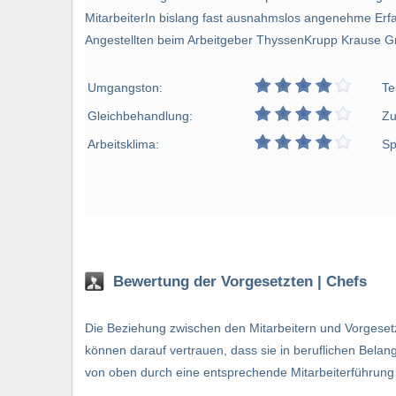
MitarbeiterIn bislang fast ausnahmslos angenehme Er
Angestellten beim Arbeitgeber ThyssenKrupp Krause Gm
Umgangston:
Te
Gleichbehandlung:
Zu
Arbeitsklima:
Sp
Bewertung der Vorgesetzten | Chefs
Die Beziehung zwischen den Mitarbeitern und Vorgesetz
können darauf vertrauen, dass sie in beruflichen Bela
von oben durch eine entsprechende Mitarbeiterführung 