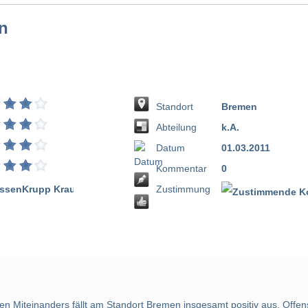
n
Standort
Bremen
Abteilung
k.A.
Datum
01.03.2011
Kommentar
0
Zustimmung
n Miteinanders fällt am Standort Bremen insgesamt positiv aus. Offensi