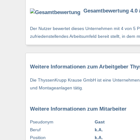
Gesamtbewertung 4.0 /
Der Nutzer bewertet dieses Unternehmen mit 4 von 5 Pu
zufriedenstellendes Arbeitsumfeld bereit stellt, in dem 
Weitere Informationen zum Arbeitgeber T
Die ThyssenKrupp Krause GmbH ist eine Unternehmensg
und Montageanlagen tätig.
Weitere Informationen zum Mitarbeiter
Pseudonym
Gast
Beruf
k.A.
Position
k.A.