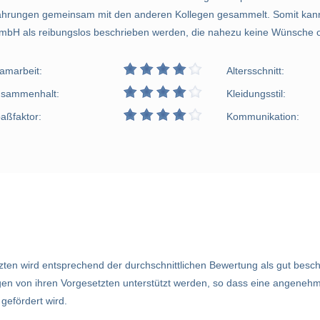
fahrungen gemeinsam mit den anderen Kollegen gesammelt. Somit kan
bH als reibungslos beschrieben werden, die nahezu keine Wünsche of
amarbeit:
Altersschnitt:
sammenhalt:
Kleidungsstil:
aßfaktor:
Kommunikation:
ten wird entsprechend der durchschnittlichen Bewertung als gut besch
ngen von ihren Vorgesetzten unterstützt werden, so dass eine angene
gefördert wird.