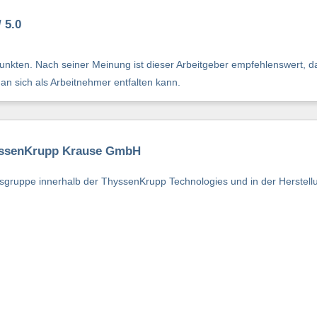
 5.0
nkten. Nach seiner Meinung ist dieser Arbeitgeber empfehlenswert, da
man sich als Arbeitnehmer entfalten kann.
hyssenKrupp Krause GmbH
ruppe innerhalb der ThyssenKrupp Technologies und in der Herstell