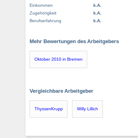
Einkommen
k.A.
Zugehörigkeit
k.A.
Berufserfahrung
k.A.
Mehr Bewertungen des Arbeitgebers
Oktober 2010 in Bremen
Vergleichbare Arbeitgeber
ThyssenKrupp
Willy Lillich