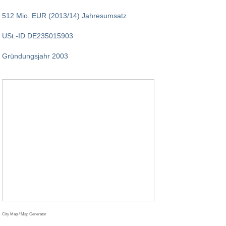
512 Mio. EUR (2013/14) Jahresumsatz
USt.-ID DE235015903
Gründungsjahr 2003
City Map / Map Generator