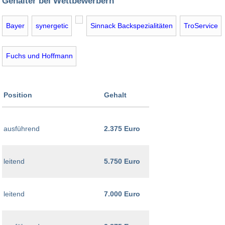
Gehälter bei Wettbewerbern
Bayer
synergetic
Sinnack Backspezialitäten
TroService
Fuchs und Hoffmann
Position
Gehalt
ausführend
2.375 Euro
leitend
5.750 Euro
leitend
7.000 Euro