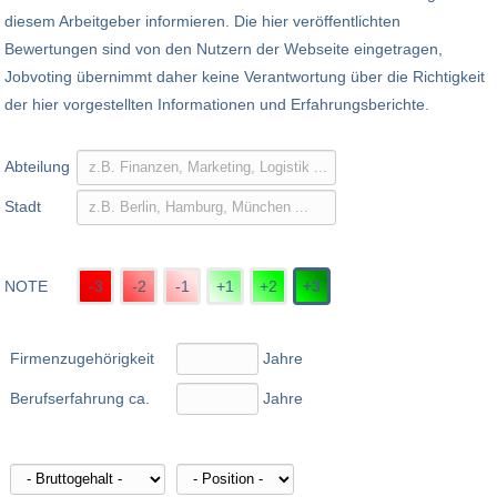
diesem Arbeitgeber informieren. Die hier veröffentlichten
Bewertungen sind von den Nutzern der Webseite eingetragen,
Jobvoting übernimmt daher keine Verantwortung über die Richtigkeit
der hier vorgestellten Informationen und Erfahrungsberichte.
Abteilung
Stadt
NOTE
-3
-2
-1
+1
+2
+3
Firmenzugehörigkeit
Jahre
Berufserfahrung ca.
Jahre