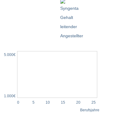
5.000€
1.000€
0
5
10
15
20
25
Berufsjahre