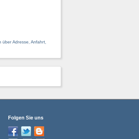
 über Adresse, Anfahrt,
Folgen Sie uns