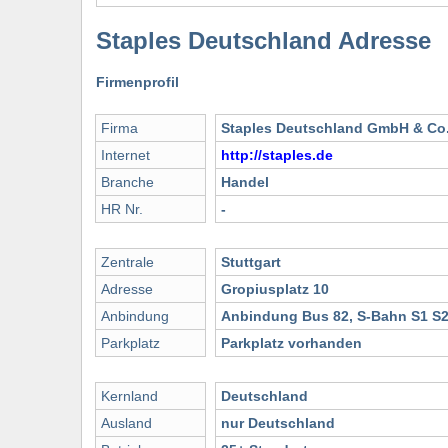
Staples Deutschland Adresse
Firmenprofil
Firma
Staples Deutschland GmbH & Co
Internet
http://staples.de
Branche
Handel
HR Nr.
-
Zentrale
Stuttgart
Adresse
Gropiusplatz 10
Anbindung
Anbindung Bus 82, S-Bahn S1 S2
Parkplatz
Parkplatz vorhanden
Kernland
Deutschland
Ausland
nur Deutschland