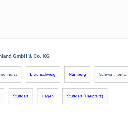
chland GmbH & Co. KG
lmenhorst
Braunschweig
Nürnberg
Schwentinental
Stuttgart
Hagen
Stuttgart (Hauptsitz)