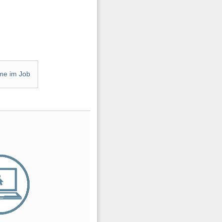
me im Job