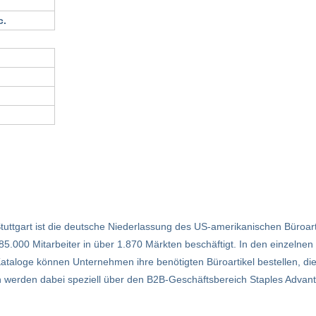
c.
Stuttgart ist die deutsche Niederlassung des US-amerikanischen Büroart
85.000 Mitarbeiter in über 1.870 Märkten beschäftigt. In den einzelnen 
aloge können Unternehmen ihre benötigten Büroartikel bestellen, die
werden dabei speziell über den B2B-Geschäftsbereich Staples Advant