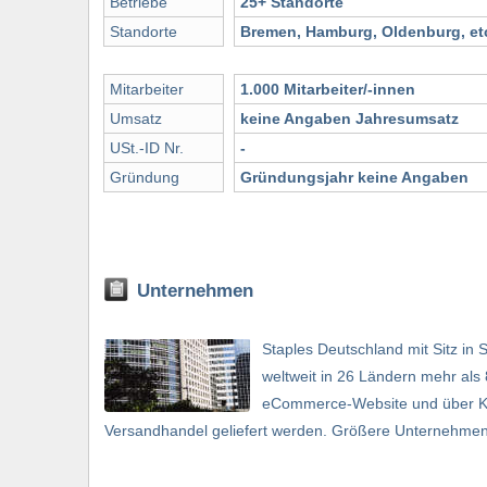
Betriebe
25+ Standorte
Standorte
Bremen, Hamburg, Oldenburg, et
Mitarbeiter
1.000 Mitarbeiter/-innen
Umsatz
keine Angaben Jahresumsatz
USt.-ID Nr.
-
Gründung
Gründungsjahr keine Angaben
Unternehmen
Staples Deutschland mit Sitz in 
weltweit in 26 Ländern mehr als 
eCommerce-Website und über Kat
Versandhandel geliefert werden. Größere Unternehmen 