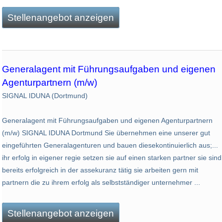
Stellenangebot anzeigen
Generalagent mit Führungsaufgaben und eigenen
Agenturpartnern (m/w)
SIGNAL IDUNA (Dortmund)
Generalagent mit Führungsaufgaben und eigenen Agenturpartnern
(m/w) SIGNAL IDUNA Dortmund Sie übernehmen eine unserer gut
eingeführten Generalagenturen und bauen diesekontinuierlich aus;...
ihr erfolg in eigener regie setzen sie auf einen starken partner sie sind
bereits erfolgreich in der assekuranz tätig sie arbeiten gern mit
partnern die zu ihrem erfolg als selbstständiger unternehmer ...
Stellenangebot anzeigen