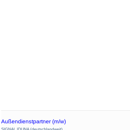
Außendienstpartner (m/w)
SIGNAL IDUNA (deutschlandweit)