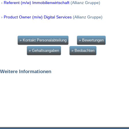
›
Referent (m/w) Immobilienwirtschaft
(Allianz Gruppe)
›
Product Owner (m/w) Digital Services
(Allianz Gruppe)
» Kontakt Personalabteilung
» Bewertungen
» Gehaltsangaben
» Beobachten
Weitere Informationen